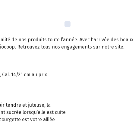
té de nos produits toute l’année. Avec l'arrivée des beaux jo
Biocoop. Retrouvez tous nos engagements sur notre site.
 Cal. 14/21 cm au prix
ir tendre et juteuse, la
t sucrée lorsqu’elle est cuite
courgette est votre alliée