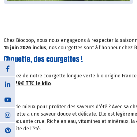
Chez Biocoop, nous nous engageons à respecter la saisonnali
15 juin 2026 inclus
, nos courgettes sont à l’honneur chez 
Chouette, des courgettes !
Profitez de notre courgette longue verte bio origine France,
1,79€ TTC le kilo
de
.
Quoi de mieux pour profiter des saveurs d'été ? Avec sa cha
courgette a une saveur douce et délicate. Elle est légèremen
et croquante crue. Riche en eau, vitamines et minéraux, la 
parfaite de l’été.