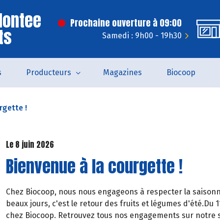
Montee
Prochaine ouverture à 09:00
ts
Samedi : 9h00 - 19h30
s
Producteurs
Magazines
Biocoop
rgette !
Le 8 juin 2026
Bienvenue à la courgette !
Chez Biocoop, nous nous engageons à respecter la saisonnal
beaux jours, c'est le retour des fruits et légumes d'été.Du 1
chez Biocoop. Retrouvez tous nos engagements sur notre s