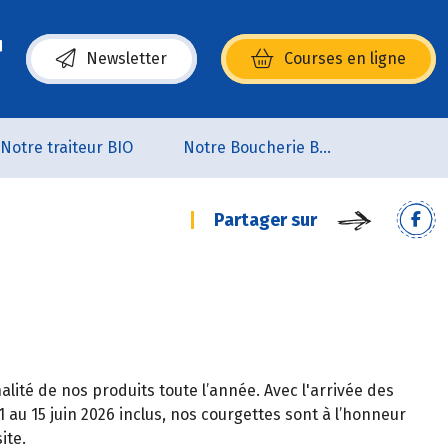
Newsletter
Courses en ligne
(s’ouvre dans une nouvelle fenêtre)
Notre traiteur BIO
Notre Boucherie BIO
Partager sur
ité de nos produits toute l’année. Avec l'arrivée des
1 au 15 juin 2026 inclus, nos courgettes sont à l’honneur
ite.