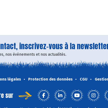
tact, inscrivez-vous à la newsletter
fres, nos événements et nos actualités.
ons légales
Protection des données
CGU
Gestio
re sur