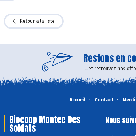
Retour à la liste
Restons en con
....et retrouvez nos of
Accueil
Contact
Menti
Biocoop Montee Des
Nous suiv
Soldats