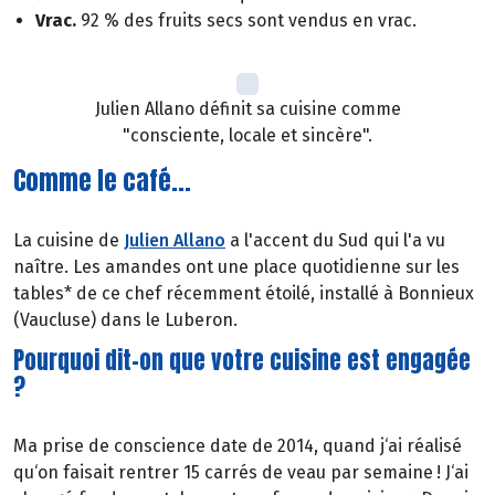
Vrac.
92 % des fruits secs sont vendus en vrac.
Julien Allano définit sa cuisine comme
"consciente, locale et sincère".
Comme le café...
La cuisine de
Julien Allano
a l'accent du Sud qui l'a vu
naître. Les amandes ont une place quotidienne sur les
tables* de ce chef récemment étoilé, installé à Bonnieux
(Vaucluse) dans le Luberon.
Pourquoi dit-on que votre cuisine est engagée
?
Ma prise de conscience date de 2014, quand j‘ai réalisé
qu‘on faisait rentrer 15 carrés de veau par semaine ! J‘ai