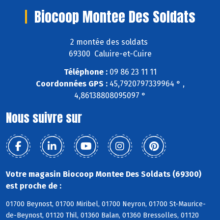
Biocoop Montee Des Soldats
2 montée des soldats
69300 Caluire-et-Cuire
Téléphone :
09 86 23 11 11
Coordonnées GPS :
45,7920797339964 ° ,
4,86138808095097 °
Nous suivre sur
Votre magasin Biocoop Montee Des Soldats (69300)
est proche de :
01700 Beynost, 01700 Miribel, 01700 Neyron, 01700 St-Maurice-
de-Beynost, 01120 Thil, 01360 Balan, 01360 Bressolles, 01120