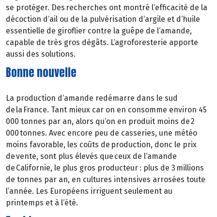
se protéger. Des recherches ont montré l‘efficacité de la
décoction d‘ail ou de la pulvérisation d‘argile et d‘huile
essentielle de giroflier contre la guêpe de l‘amande,
capable de très gros dégâts. L‘agroforesterie apporte
aussi des solutions.
Bonne nouvelle
La production d‘amande redémarre dans le sud
de la France. Tant mieux car on en consomme environ 45
000 tonnes par an, alors qu‘on en produit moins de 2
000 tonnes. Avec encore peu de casseries, une météo
moins favorable, les coûts de production, donc le prix
de vente, sont plus élevés que ceux de l‘amande
de Californie, le plus gros producteur : plus de 3 millions
de tonnes par an, en cultures intensives arrosées toute
l‘année. Les Européens irriguent seulement au
printemps et à l‘été.