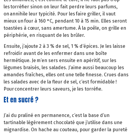
les torréfier sinon on leur fait perdre leurs parfums,
on annihile leur typicité. Pour les faire griller, il vaut
mieux un four à 160 °C, pendant 10 à 15 min. Elles seront
toastées à cœur, sans amertume. À la poêle, on grille en
périphérie, en risquant de les brûler.
Ensuite, j‘ajoute 2 à 3 % de sel, 1 % d‘épices. Je les laisse
refroidir avant de les enfermer dans une boîte
hermétique. Je m‘en sers ensuite en apéritif, sur les
légumes braisés, les salades. J‘aime aussi beaucoup les
amandes fraîches, elles ont une telle finesse. Crues dans
les salades avec de la fleur de sel, c‘est formidable !
Pour concentrer leurs saveurs, je les torréfie.
Et en sucré ?
J‘ai du praliné en permanence, c‘est la base d‘un
tartinable légèrement chocolaté que j‘utilise dans une
mignardise. On hache au couteau, pour garder la pureté