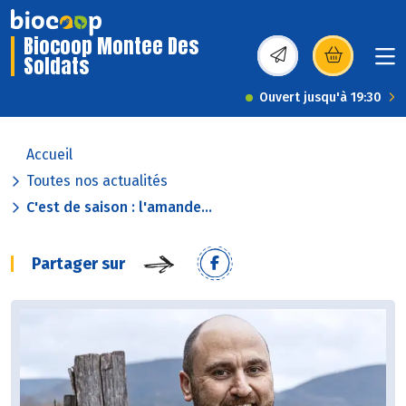
Biocoop Montee Des
Soldats
(s’ouvre dans une nou
Ouvert jusqu'à 19:30
Accueil
Toutes nos actualités
C'est de saison : l'amande...
Partager sur