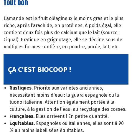
Tout bon
L‘amande est le fruit oléagineux le moins gras et le plus
riche, après l‘arachide, en protéines. À poids égal, elle
contient deux fois plus de calcium que le lait (source :
Ciqual). Pratique en grignotage, elle se décline sous de
multiples formes : entière, en poudre, purée, lait, etc.
ÇA C'EST BIOCOOP !
Rustiques.
Priorité aux variétés anciennes,
nécessitant moins d'eau : la guara espagnole ou la
tuono italienne. Attention également portée à la
culture, à la gestion de l'eau, au recyclage des cosses.
Françaises.
Elles arrivent ! En petite quantité.
Équitables.
Espagnoles ou italiennes, elles sont à 90
% au moins labellisées équitables.