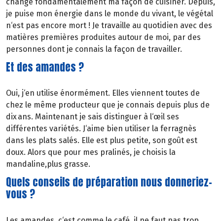
changé fondamentalement ma façon de cuisiner. Depuis,
je puise mon énergie dans le monde du vivant, le végétal
n‘est pas encore mort ! Je travaille au quotidien avec des
matières premières produites autour de moi, par des
personnes dont je connais la façon de travailler.
Et des amandes ?
Oui, j‘en utilise énormément. Elles viennent toutes de
chez le même producteur que je connais depuis plus de
dix ans. Maintenant je sais distinguer à l‘œil ses
différentes variétés. J‘aime bien utiliser la ferragnès
dans les plats salés. Elle est plus petite, son goût est
doux. Alors que pour mes pralinés, je choisis la
mandaline,plus grasse.
Quels conseils de préparation nous donneriez-
vous ?
Les amandes, c‘est comme le café, il ne faut pas trop