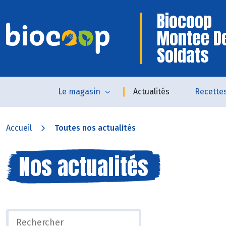
Biocoop
Montee D
Soldats
Le magasin
Actualités
Recette
Accueil
Toutes nos actualités
Nos actualités