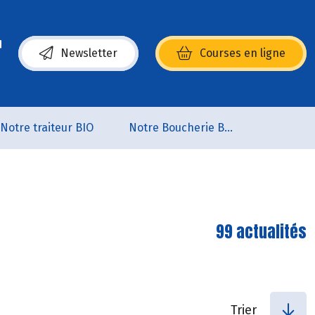
Newsletter
Courses en ligne
(s’ouvre dans une nouvelle fenêtre)
Notre traiteur BIO
Notre Boucherie BIO
99 actualités
Trier