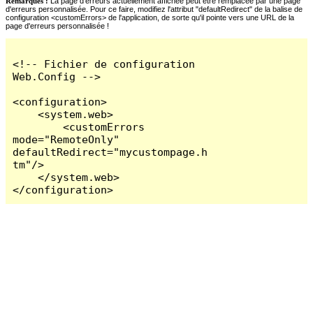
Remarques :
La page d'erreurs actuellement affichée peut être remplacée par une page
d'erreurs personnalisée. Pour ce faire, modifiez l'attribut "defaultRedirect" de la balise de
configuration <customErrors> de l'application, de sorte qu'il pointe vers une URL de la
page d'erreurs personnalisée !
<!-- Fichier de configuration 
Web.Config -->

<configuration>

    <system.web>

        <customErrors 
mode="RemoteOnly" 
defaultRedirect="mycustompage.h
tm"/>

    </system.web>

</configuration>