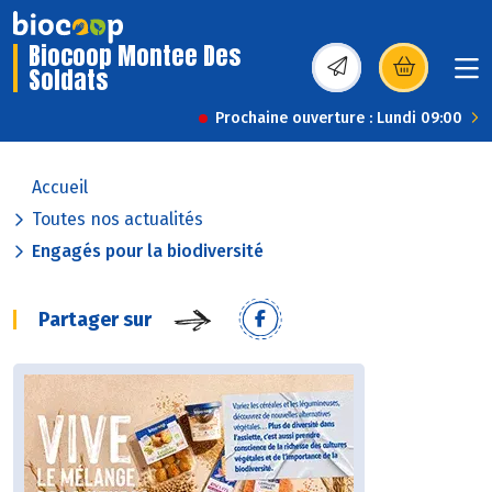
Biocoop Montee Des
Soldats
(s’ouvre dans une nou
Prochaine ouverture : Lundi 09:00
Accueil
Toutes nos actualités
Engagés pour la biodiversité
Partager sur