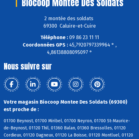
Biocoop Montee Des Soldats
2 montée des soldats
69300 Caluire-et-Cuire
Téléphone :
09 86 23 11 11
Coordonnées GPS :
45,7920797339964 ° ,
4,86138808095097 °
Nous suivre sur
Votre magasin Biocoop Montee Des Soldats (69300)
est proche de :
01700 Beynost, 01700 Miribel, 01700 Neyron, 01700 St-Maurice-
de-Beynost, 01120 Thil, 01360 Balan, 01360 Bressolles, 01120
Cordieux, 01120 Dagneux, 01120 La Boisse, 01120 Montluel, 01120