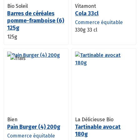
Bio Soleil
Vitamont
Barres de céréales
Cola 33cl
pomme-framboise (6)
Commerce équitable
125g
330g
33 cl
125g
Bien
La Délicieuse Bio
Pain Burger (4) 200g
Tartinable avocat
180g
Commerce équitable