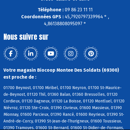
Téléphone :
09 86 23 11 11
Coordonnées GPS :
45,7920797339964 ° ,
4,86138808095097 °
Nous suivre sur
Votre magasin Biocoop Montee Des Soldats (69300)
est proche de :
01700 Beynost, 01700 Miribel, 01700 Neyron, 01700 St-Maurice-
de-Beynost, 01120 Thil, 01360 Balan, 01360 Bressolles, 01120
Cordieux, 01120 Dagneux, 01120 La Boisse, 01120 Montluel, 01120
Niévroz, 01120 Ste-Croix, 01390 Civrieux, 01600 Massieux, 01390
Mionnay, 01600 Parcieux, 01390 Rancé, 01600 Reyrieux, 01390 St-
André-de-Corcy, 01390 St-Jean-de-Thurigneux, 01600 Toussieux,
01390 Tramoyes, 01600 St-Bernard, 01600 St-Didier-de-Formans,