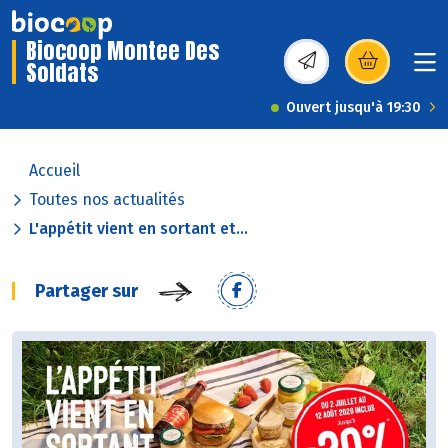
Biocoop Montee Des
Soldats
(s’ouvre dans une nou
Ouvert jusqu'à 19:30
Accueil
Toutes nos actualités
L'appétit vient en sortant et...
Partager sur