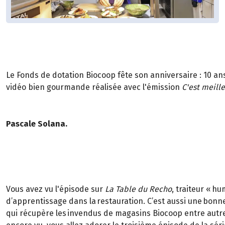
Le Fonds de dotation Biocoop fête son anniversaire : 10 an
vidéo bien gourmande réalisée avec l'émission
C'est meill
Pascale Solana.
Vous avez vu l'épisode sur
La Table du Recho
, traiteur « h
d’apprentissage dans la restauration. C’est aussi une bonne
qui récupère les invendus de magasins Biocoop entre autres 