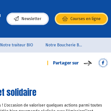
Newsletter
Courses en ligne
(s’ouvre dans une nouvelle fenêtre)
Notre traiteur BIO
Notre Boucherie BIO
Partager sur
t solidaire
 ! L'occasion de valoriser quelques actions parmi toutes