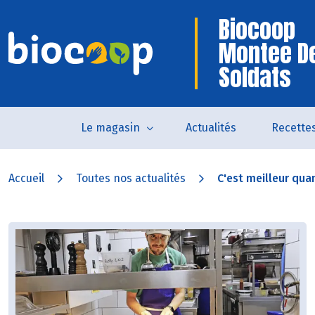
Biocoop
Montee D
Soldats
Le magasin
Actualités
Recette
Accueil
Toutes nos actualités
C'est meilleur quan