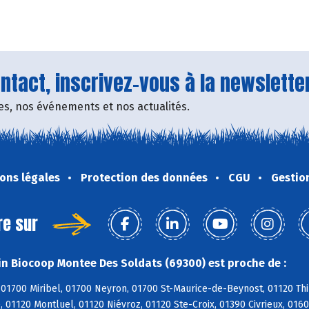
tact, inscrivez-vous à la newsletter
fres, nos événements et nos actualités.
ons légales
Protection des données
CGU
Gestio
re sur
n Biocoop Montee Des Soldats (69300) est proche de :
01700 Miribel, 01700 Neyron, 01700 St-Maurice-de-Beynost, 01120 Thi
, 01120 Montluel, 01120 Niévroz, 01120 Ste-Croix, 01390 Civrieux, 01