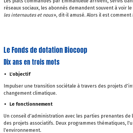
Les plats commandés par Emmanuelle arrivent, servis dans 
réseaux sociaux, les abonnés demandent souvent à voir le 
les internautes et nous
», dit-il amusé. Alors il est comment
Le Fonds de dotation Biocoop
Dix ans en trois mots
L'objectif
Impulser une transition sociétale à travers des projets d'int
changement climatique.
Le fonctionnement
Un conseil d'administration avec les parties prenantes de 
des projets associatifs. Deux programmes thématiques, l'un 
l'environnement.