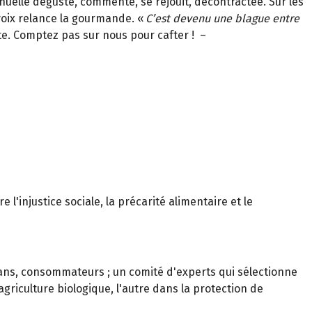
uelle déguste, commente, se réjouit, décontractée. Sur les
voix relance la gourmande. «
C’est devenu une blague entre
tête. Comptez pas sur nous pour cafter ! –
 l'injustice sociale, la précarité alimentaire et le
sans, consommateurs ; un comité d'experts qui sélectionne
griculture biologique, l'autre dans la protection de