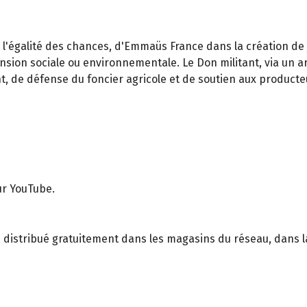
r l'égalité des chances, d'Emmaüs France dans la création de
ension sociale ou environnementale. Le Don militant, via un 
, de défense du foncier agricole et de soutien aux producte
r YouTube.
, distribué gratuitement dans les magasins du réseau, dans la