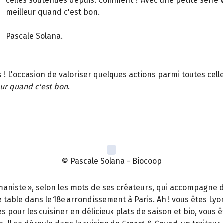
celles soutenues depuis. Comment ? Avec une petite série 
meilleur quand c'est bon.
Pascale Solana.
s ! L'occasion de valoriser quelques actions parmi toutes ce
eur quand c'est bon
.
© Pascale Solana - Biocoop
umaniste », selon les mots de ses créateurs, qui accompagne
 table dans le 18e arrondissement à Paris. Ah ! vous êtes Lyo
pour les cuisiner en délicieux plats de saison et bio, vous êt