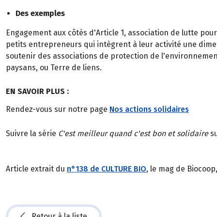
Des exemples
Engagement aux côtés d'Article 1, association de lutte pou
petits entrepreneurs qui intègrent à leur activité une dim
soutenir des associations de protection de l'environnement
paysans, ou Terre de liens.
EN SAVOIR PLUS :
Rendez-vous sur notre page
Nos actions solidaires
Suivre la série
C'est meilleur quand c'est bon et solidaire
su
Article extrait du
n°138 de CULTURE BIO
, le mag de Biocoop
Retour à la liste