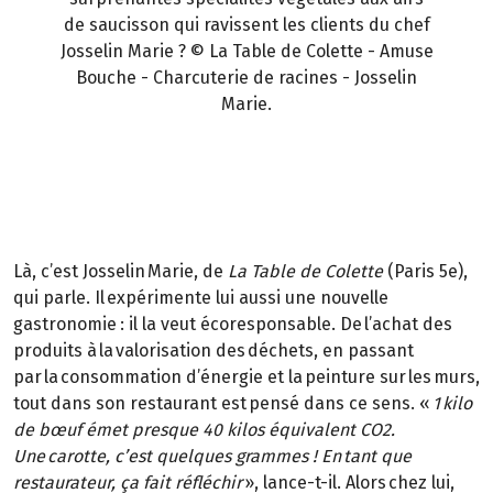
de saucisson qui ravissent les clients du chef
Josselin Marie ? © La Table de Colette - Amuse
Bouche - Charcuterie de racines - Josselin
Marie.
Là, c’est Josselin Marie, de
La Table de Colette
(Paris 5e),
qui parle. Il expérimente lui aussi une nouvelle
gastronomie : il la veut écoresponsable. De l’achat des
produits à la valorisation des déchets, en passant
par la consommation d’énergie et la peinture sur les murs,
tout dans son restaurant est pensé dans ce sens. «
1 kilo
de bœuf émet presque 40 kilos équivalent CO2.
Une carotte, c’est quelques grammes ! En tant que
restaurateur, ça fait réfléchir
», lance-t-il. Alors chez lui,