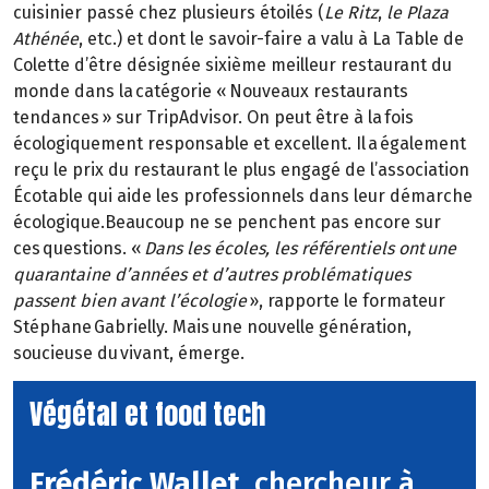
cuisinier passé chez plusieurs étoilés (
Le Ritz
,
le Plaza
Athénée
, etc.) et dont le savoir-faire a valu à La Table de
Colette d’être désignée sixième meilleur restaurant du
monde dans la catégorie « Nouveaux restaurants
tendances » sur TripAdvisor. On peut être à la fois
écologiquement responsable et excellent. Il a également
reçu le prix du restaurant le plus engagé de l’association
Écotable qui aide les professionnels dans leur démarche
écologique.Beaucoup ne se penchent pas encore sur
ces questions. «
Dans les écoles, les référentiels ont une
quarantaine d’années et d’autres problématiques
passent bien avant l’écologie
», rapporte le formateur
Stéphane Gabrielly. Mais une nouvelle génération,
soucieuse du vivant, émerge.
Végétal et food tech
Frédéric Wallet
, chercheur à