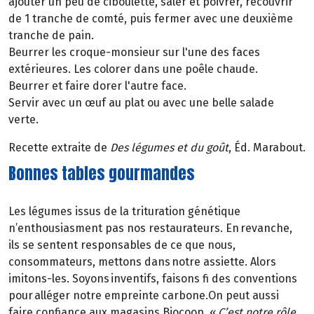
ajouter un peu de ciboulette, saler et poivrer, recouvrir
de 1 tranche de comté, puis fermer avec une deuxième
tranche de pain.
Beurrer les croque-monsieur sur l'une des faces
extérieures. Les colorer dans une poêle chaude.
Beurrer et faire dorer l'autre face.
Servir avec un œuf au plat ou avec une belle salade
verte.
Recette extraite de
Des légumes et du goût
, Éd. Marabout.
Bonnes tables gourmandes
Les légumes issus de la trituration génétique
n’enthousiasment pas nos restaurateurs. En revanche,
ils se sentent responsables de ce que nous,
consommateurs, mettons dans notre assiette. Alors
imitons-les. Soyons inventifs, faisons fi des conventions
pour alléger notre empreinte carbone.On peut aussi
faire confiance aux magasins Biocoop. «
C’est notre rôle