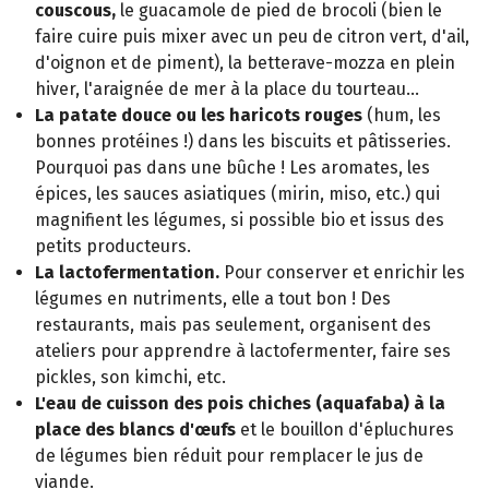
couscous,
le guacamole de pied de brocoli (bien le
faire cuire puis mixer avec un peu de citron vert, d'ail,
d'oignon et de piment), la betterave-mozza en plein
hiver, l'araignée de mer à la place du tourteau...
La patate douce ou les haricots rouges
(hum, les
bonnes protéines !) dans les biscuits et pâtisseries.
Pourquoi pas dans une bûche ! Les aromates, les
épices, les sauces asiatiques (mirin, miso, etc.) qui
magnifient les légumes, si possible bio et issus des
petits producteurs.
La lactofermentation.
Pour conserver et enrichir les
légumes en nutriments, elle a tout bon ! Des
restaurants, mais pas seulement, organisent des
ateliers pour apprendre à lactofermenter, faire ses
pickles, son kimchi, etc.
L'eau de cuisson des pois chiches (aquafaba) à la
place des blancs d'œufs
et le bouillon d'épluchures
de légumes bien réduit pour remplacer le jus de
viande.