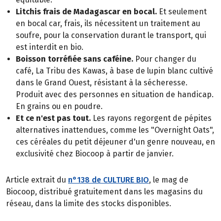
Litchis frais de Madagascar en bocal.
Et seulement
en bocal car, frais, ils nécessitent un traitement au
soufre, pour la conservation durant le transport, qui
est interdit en bio.
Boisson torréfiée sans caféine.
Pour changer du
café, La Tribu des Kawas, à base de lupin blanc cultivé
dans le Grand Ouest, résistant à la sécheresse.
Produit avec des personnes en situation de handicap.
En grains ou en poudre.
Et ce n'est pas tout.
Les rayons regorgent de pépites
alternatives inattendues, comme les "Overnight Oats",
ces céréales du petit déjeuner d'un genre nouveau, en
exclusivité chez Biocoop à partir de janvier.
Article extrait du
n°138 de CULTURE BIO
, le mag de
Biocoop, distribué gratuitement dans les magasins du
réseau, dans la limite des stocks disponibles.