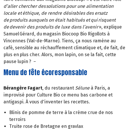
d’aller chercher des solutions pour une alimentation
locale et éthique, de rendre désirables des ersatz
de produits auxquels on était habitués et qui risquent
de devenir des produits de luxe dans l’avenir
», explique
Samuel Gérard, du magasin Biocoop Bio Rigollots à
Vincennes (Val-de-Marne). Tiens, ça nous ramène au
café, sensible au réchauffement climatique et, de fait, de
plus en plus cher. Alors, mon lapin, on se la fait, cette
pause lupin ? –
Menu de fête écoresponsable
Bérangère Fagart
, du restaurant
Sélune
à Paris, a
improvisé pour Culture Bio ce menu bas carbone et
antigaspi. À vous d'inventer les recettes.
Blinis de pomme de terre à la crème crue de nos
terroirs
Truite rose de Bretagne en gravlax