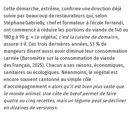
Cette démarche, extrême, confirme une direction déjà
suivie par beaucoup de restaurateurs qui, selon
Stéphane Gabrielly, chef et formateur à l’école Ferrandi,
ont commencé à réduire les portions de viande de 140 ou
180 g à 90 g. «
Le végétal, c’est la cuisine de demain
»,
assure-t-il. Ces trois dernières années, 53 % de
mangeurs disent aussi avoir diminué leur consommation
carnée (Baromètre sur la consommation de viande
des Français, 2025). Chacun a ses raisons, économiques,
sanitaires ou écologiques. Néanmoins, le végétal est
encore souvent cantonné au simple rôle
d’accompagnement «
alors qu’il est bien plus vaste que
le monde animal. Une côte de bœuf permet de faire
quatre ou cinq recettes, mais un légume peut se décliner
en dizaines de versions
».