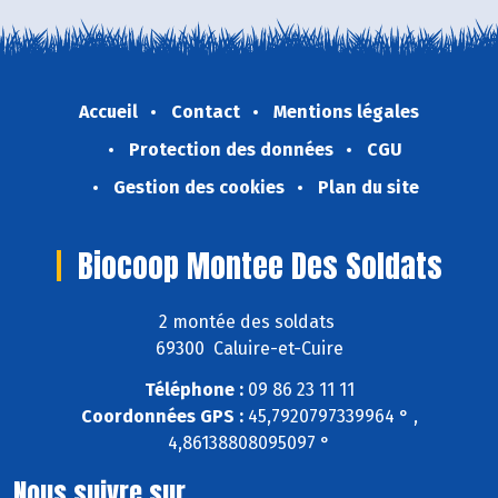
Accueil
Contact
Mentions légales
Protection des données
CGU
Gestion des cookies
Plan du site
Biocoop Montee Des Soldats
2 montée des soldats
69300 Caluire-et-Cuire
Téléphone :
09 86 23 11 11
Coordonnées GPS :
45,7920797339964 ° ,
4,86138808095097 °
Nous suivre sur