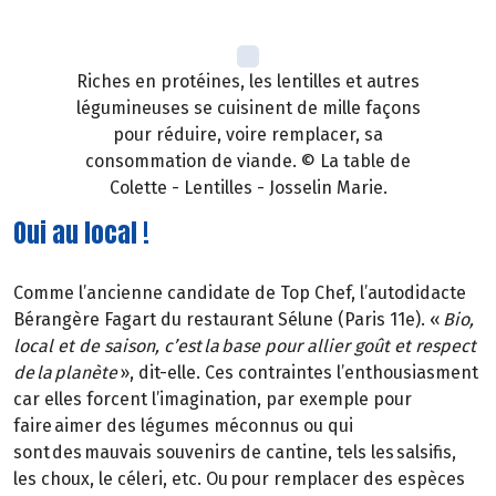
Riches en protéines, les lentilles et autres
légumineuses se cuisinent de mille façons
pour réduire, voire remplacer, sa
consommation de viande. © La table de
Colette - Lentilles - Josselin Marie.
Oui au local !
Comme l’ancienne candidate de Top Chef, l’autodidacte
Bérangère Fagart du restaurant Sélune (Paris 11e). «
Bio,
local et de saison, c’est la base pour allier goût et respect
de la planète
», dit-elle. Ces contraintes l’enthousiasment
car elles forcent l’imagination, par exemple pour
faire aimer des légumes méconnus ou qui
sont des mauvais souvenirs de cantine, tels les salsifis,
les choux, le céleri, etc. Ou pour remplacer des espèces