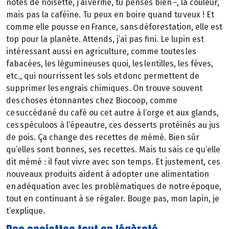
notes de noisette, j’ai vérifié, tu penses bien –, la couleur,
mais pas la caféine. Tu peux en boire quand tu veux ! Et
comme elle pousse en France, sans déforestation, elle est
top pour la planète. Attends, j’ai pas fini. Le lupin est
intéressant aussi en agriculture, comme toutes les
fabacées, les légumineuses quoi, les lentilles, les fèves,
etc., qui nourrissent les sols et donc permettent de
supprimer les engrais chimiques. On trouve souvent
des choses étonnantes chez Biocoop, comme
ce succédané du café ou cet autre à l’orge et aux glands,
ces spéculoos à l’épeautre, ces desserts protéinés au jus
de pois. Ça change des recettes de mémé. Bien sûr
qu’elles sont bonnes, ses recettes. Mais tu sais ce qu’elle
dit mémé : il faut vivre avec son temps. Et justement, ces
nouveaux produits aident à adopter une alimentation
en adéquation avec les problématiques de notre époque,
tout en continuant à se régaler. Bouge pas, mon lapin, je
t’explique.