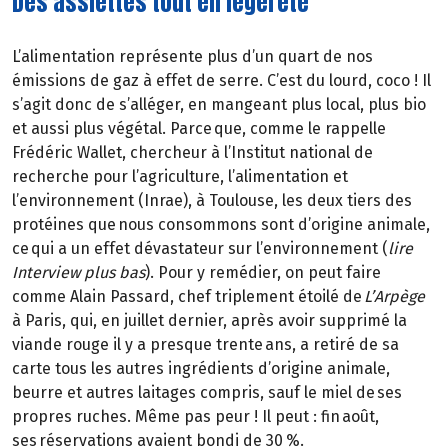
Des assiettes tout en légèreté
L’alimentation représente plus d’un quart de nos
émissions de gaz à effet de serre. C’est du lourd, coco ! Il
s’agit donc de s’alléger, en mangeant plus local, plus bio
et aussi plus végétal. Parce que, comme le rappelle
Frédéric Wallet, chercheur à l’Institut national de
recherche pour l’agriculture, l’alimentation et
l’environnement (Inrae), à Toulouse, les deux tiers des
protéines que nous consommons sont d’origine animale,
ce qui a un effet dévastateur sur l’environnement (
lire
Interview plus bas
). Pour y remédier, on peut faire
comme Alain Passard, chef triplement étoilé de
L’Arpège
à Paris, qui, en juillet dernier, après avoir supprimé la
viande rouge il y a presque trente ans, a retiré de sa
carte tous les autres ingrédients d’origine animale,
beurre et autres laitages compris, sauf le miel de ses
propres ruches. Même pas peur ! Il peut : fin août,
ses réservations avaient bondi de 30 %.