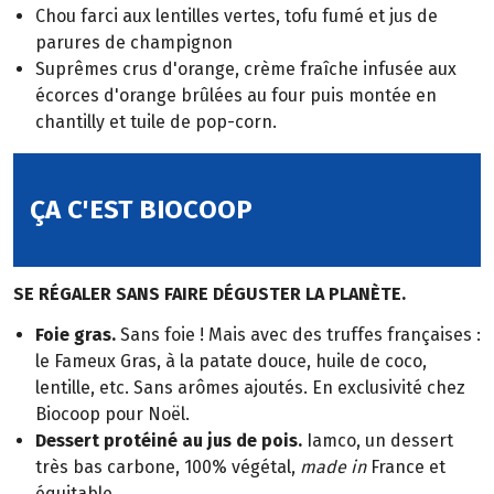
Chou farci aux lentilles vertes, tofu fumé et jus de
parures de champignon
Suprêmes crus d'orange, crème fraîche infusée aux
écorces d'orange brûlées au four puis montée en
chantilly et tuile de pop-corn.
ÇA C'EST BIOCOOP
SE RÉGALER SANS FAIRE DÉGUSTER LA PLANÈTE.
Foie gras.
Sans foie ! Mais avec des truffes françaises :
le Fameux Gras, à la patate douce, huile de coco,
lentille, etc. Sans arômes ajoutés. En exclusivité chez
Biocoop pour Noël.
Dessert protéiné au jus de pois.
Iamco, un dessert
très bas carbone, 100% végétal,
made in
France et
équitable.