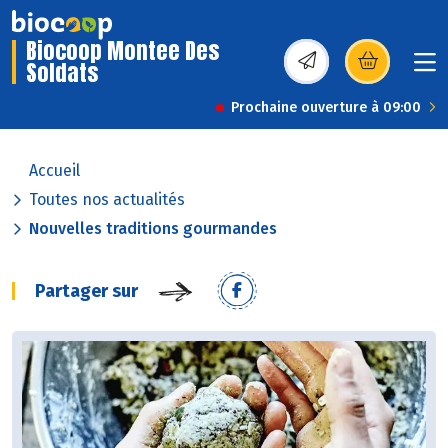
Biocoop Montee Des
Soldats
(s’ouvre dans une nou
Prochaine ouverture à 09:00
Accueil
Toutes nos actualités
Nouvelles traditions gourmandes
Partager sur