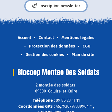
Inscription newsletter
Accueil
Contact
Mentions légales
Protection des données
CGU
Gestion des cookies
Plan du site
Biocoop Montee Des Soldats
2 montée des soldats
69300 Caluire-et-Cuire
Téléphone :
09 86 23 11 11
Coordonnées GPS :
45,7920797339964 ° ,