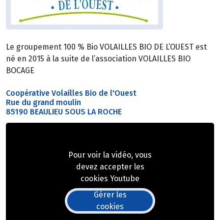
Le groupement 100 % Bio VOLAILLES BIO DE L’OUEST est
né en 2015 à la suite de l’association VOLAILLES BIO
BOCAGE
Coopérative Volailles Bio de l'Ouest
Rue du grand moulin
85190 BEAULIEU SOUS LA ROCHE
Pour voir la vidéo, vous
devez accepter les
cookies Youtube
Gérer les
cookies