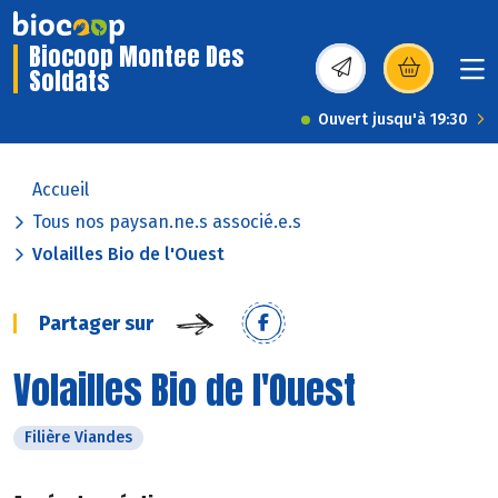
Biocoop Montee Des
Soldats
(s’ouvre dans une nou
Ouvert jusqu'à 19:30
Accueil
Tous nos paysan.ne.s associé.e.s
Volailles Bio de l'Ouest
Partager sur
Volailles Bio de l'Ouest
Filière Viandes