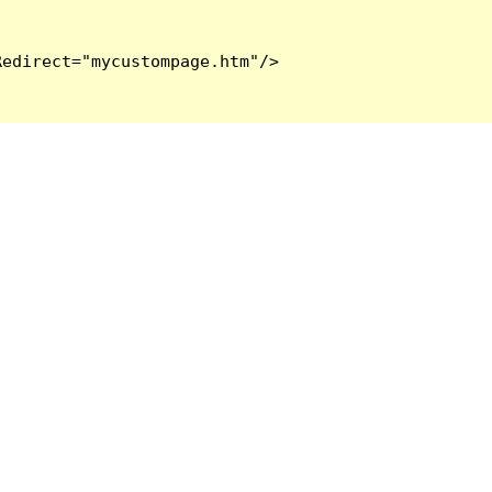
edirect="mycustompage.htm"/>
