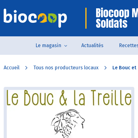
Biocoop 
Soldats
Le magasin
Actualités
Recette
Accueil
Tous nos producteurs locaux
Le Bouc et 