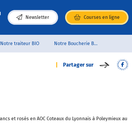
Newsletter
Courses en ligne
(s’ouvre dans une nouvelle fenêtre)
Notre traiteur BIO
Notre Boucherie BIO
Partager sur
 blancs et rosés en AOC Coteaux du Lyonnais à Poleymieux au