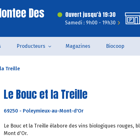
Montee Des
Ouvert jusqu'à 19:30
Samedi : 9h00 - 19h30
s
Producteurs
Magazines
Biocoop
la Treille
Le Bouc et la Treille
69250
-
Poleymieux-au-Mont-d'Or
Le Bouc et la Treille élabore des vins biologiques rouges,
Mont d'Or.