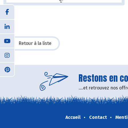
Retour à la liste
Restons en con
....et retrouvez nos of
Accueil
Contact
Menti