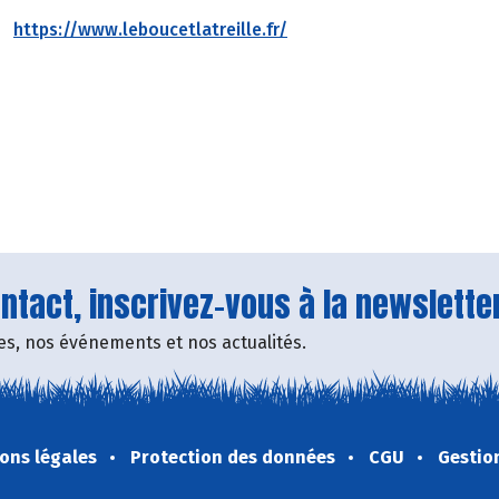
https://www.leboucetlatreille.fr/
tact, inscrivez-vous à la newsletter
fres, nos événements et nos actualités.
ons légales
Protection des données
CGU
Gestio