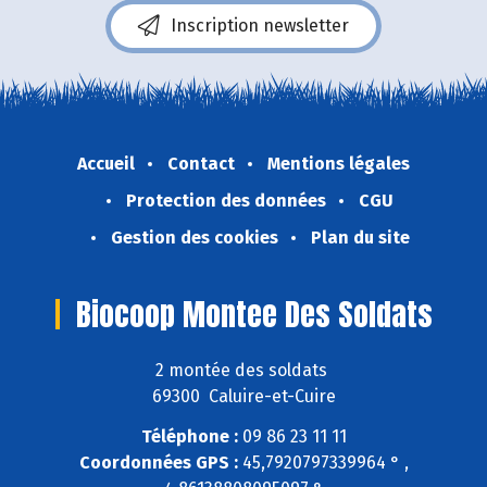
Inscription newsletter
Accueil
Contact
Mentions légales
Protection des données
CGU
Gestion des cookies
Plan du site
Biocoop Montee Des Soldats
2 montée des soldats
69300 Caluire-et-Cuire
Téléphone :
09 86 23 11 11
Coordonnées GPS :
45,7920797339964 ° ,