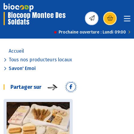
Biocoop Montee Des
Soldats
(s’ouvre dans une nou
Prochaine ouverture : Lundi 09:00
Accueil
Tous nos producteurs locaux
Savon' Emoi
Partager sur