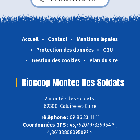
Accueil
Contact
Mentions légales
Protection des données
CGU
Gestion des cookies
Plan du site
Biocoop Montee Des Soldats
2 montée des soldats
69300 Caluire-et-Cuire
Téléphone :
09 86 23 11 11
Coordonnées GPS :
45,7920797339964 ° ,
4,86138808095097 °