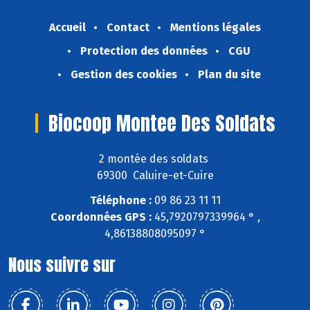
Accueil
Contact
Mentions légales
Protection des données
CGU
Gestion des cookies
Plan du site
Biocoop Montee Des Soldats
2 montée des soldats
69300 Caluire-et-Cuire
Téléphone :
09 86 23 11 11
Coordonnées GPS :
45,7920797339964 ° ,
4,86138808095097 °
Nous suivre sur