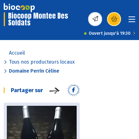
Biocoop Montee Des
Soldats
(s’ouvre dans une nou
Ouvert jusqu'à 19:30
Accueil
Tous nos producteurs locaux
Domaine Perrin Céline
Partager sur