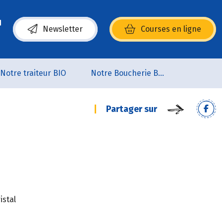
Newsletter
Courses en ligne
(s’ouvre dans une nouvelle fenêtre)
Notre traiteur BIO
Notre Boucherie BIO
Partager sur
istal