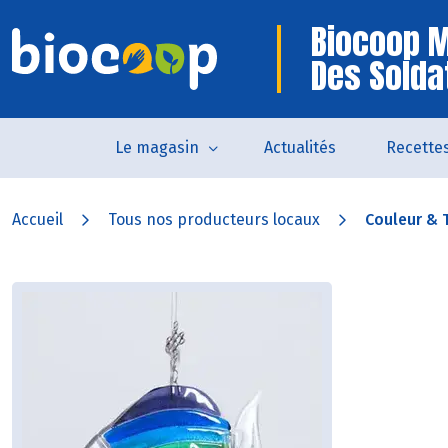
Biocoop 
Des Solda
Le magasin
Actualités
Recette
Accueil
Tous nos producteurs locaux
Couleur & 