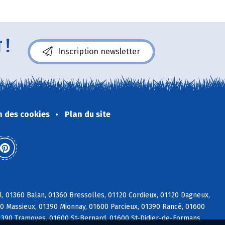
 !
Inscription newsletter
n des cookies
Plan du site
l, 01360 Balan, 01360 Bressolles, 01120 Cordieux, 01120 Dagneux,
600 Massieux, 01390 Mionnay, 01600 Parcieux, 01390 Rancé, 01600
01390 Tramoyes, 01600 St-Bernard, 01600 St-Didier-de-Formans,