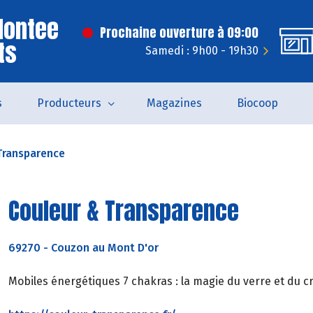
Montee
Prochaine ouverture à 09:00
ts
Samedi : 9h00 - 19h30
s
Producteurs
Magazines
Biocoop
Transparence
Couleur & Transparence
69270
-
Couzon au Mont D'or
Mobiles énergétiques 7 chakras : la magie du verre et du cr