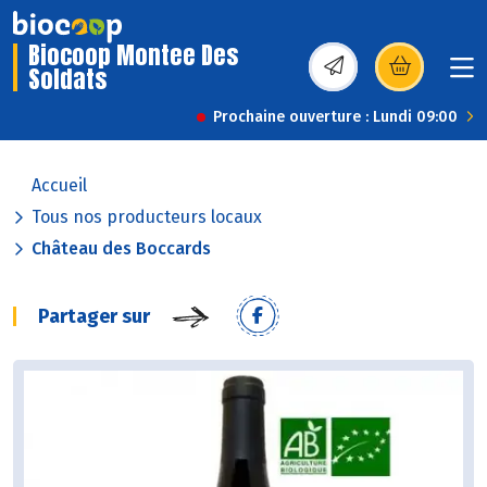
Biocoop Montee Des
Soldats
(s’ouvre dans une nou
Prochaine ouverture : Lundi 09:00
Accueil
Tous nos producteurs locaux
Château des Boccards
Partager sur