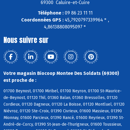
69300 Caluire-et-Cuire
Téléphone :
09 86 23 11 11
Coordonnées GPS :
45,7920797339964 ° ,
4,86138808095097 °
Nous suivre sur
Votre magasin Biocoop Montee Des Soldats (69300)
est proche de :
01700 Beynost, 01700 Miribel, 01700 Neyron, 01700 St-Maurice-
de-Beynost, 01120 Thil, 01360 Balan, 01360 Bressolles, 01120
Cordieux, 01120 Dagneux, 01120 La Boisse, 01120 Montluel, 01120
Niévroz, 01120 Ste-Croix, 01390 Civrieux, 01600 Massieux, 01390
Mionnay, 01600 Parcieux, 01390 Rancé, 01600 Reyrieux, 01390 St-
André-de-Corcy, 01390 St-Jean-de-Thurigneux, 01600 Toussieux,