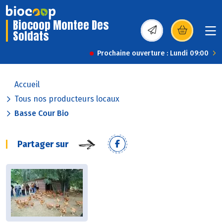
Biocoop Montee Des
Soldats
(s’ouvre dans une nou
Prochaine ouverture : Lundi 09:00
Accueil
Tous nos producteurs locaux
Basse Cour Bio
Partager sur