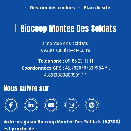
Gestion des cookies
Plan du site
Biocoop Montee Des Soldats
2 montée des soldats
69300 Caluire-et-Cuire
Téléphone :
09 86 23 11 11
Coordonnées GPS :
45,7920797339964 ° ,
4,86138808095097 °
Nous suivre sur
Votre magasin Biocoop Montee Des Soldats (69300)
est proche de :