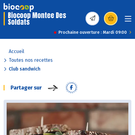
Biocoop Montee Des
Soldats
(s’ouvre dans une nou
Prochaine ouverture : Mardi 09:00
Accueil
Toutes nos recettes
Club sandwich
Partager sur