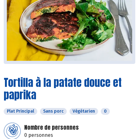
Tortilla à la patate douce et
paprika
Plat Principal
Sans porc
Végétarien
0
Nombre de personnes
0 personnes