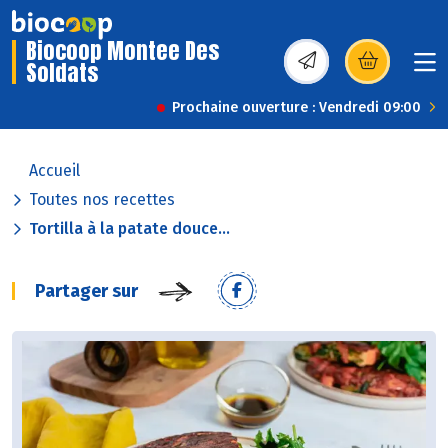
Biocoop Montee Des
Soldats
(s’ouvre dans une nou
Prochaine ouverture : Vendredi 09:00
Accueil
Toutes nos recettes
Tortilla à la patate douce...
Partager sur