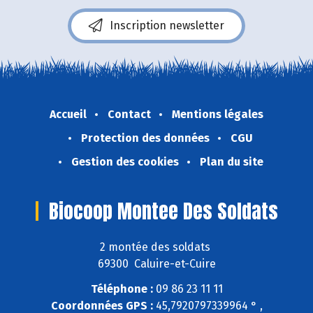
Inscription newsletter
Accueil
Contact
Mentions légales
Protection des données
CGU
Gestion des cookies
Plan du site
Biocoop Montee Des Soldats
2 montée des soldats
69300 Caluire-et-Cuire
Téléphone :
09 86 23 11 11
Coordonnées GPS :
45,7920797339964 ° ,