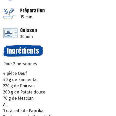
Préparation
15 min
Cuisson
30 min
Ingrédients
Pour 2 personnes
4 pièce Oeuf
40 g de Emmental
220 g de Poireau
200 g de Patate douce
70 g de Mesclun
Ail
1 c. à café de Paprika