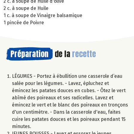
2 c. à soupe de Huile d'olive
2 c. à soupe de Huile
1 c. à soupe de Vinaigre balsamique
1 pincée de Poivre
Préparation
de la
recette
LÉGUMES - Portez à ébullition une casserole d’eau
salée pour les légumes. - Lavez, épluchez et
émincez les patates douces en cubes. - Ôtez le vert
abîmé des poireaux et ses radicelles. Lavez et
émincez le vert et le blanc des poireaux en tronçons
d'un centimètre. - Dans la casserole d'eau, faites
cuire les patates douces et les poireaux pendant 15
minutes.
JEUNES POUSSES - Lavez et essorez le jeunes