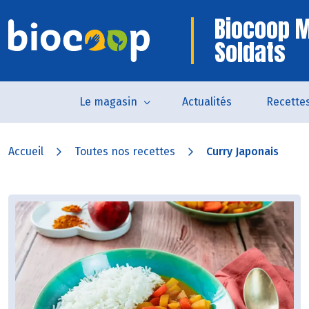
Biocoop 
Soldats
Le magasin
Actualités
Recette
Accueil
Toutes nos recettes
Curry Japonais