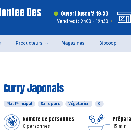
Montee Des
Ouvert jusqu'à 19:30
Vendredi : 9h00 - 19h30
s
Producteurs
Magazines
Biocoop
Curry Japonais
Plat Principal
Sans porc
Végétarien
0
Nombre de personnes
Prépara
0 personnes
15 min