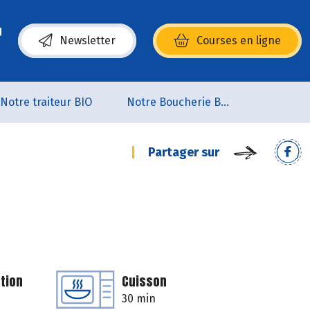
Newsletter
Courses en ligne
(s’ouvre dans une nouvelle fenêtre)
Notre traiteur BIO
Notre Boucherie BIO
Partager sur
tion
Cuisson
30 min