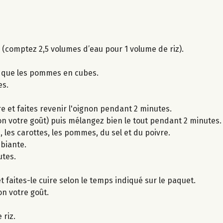
z (comptez 2,5 volumes d’eau pour 1 volume de riz).
i que les pommes en cubes.
es.
e et faites revenir l'oignon pendant 2 minutes.
elon votre goût) puis mélangez bien le tout pendant 2 minutes.
 les carottes, les pommes, du sel et du poivre.
biante.
utes.
et faites-le cuire selon le temps indiqué sur le paquet.
lon votre goût.
 riz.