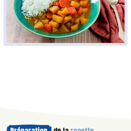
Préparation
de la
recette