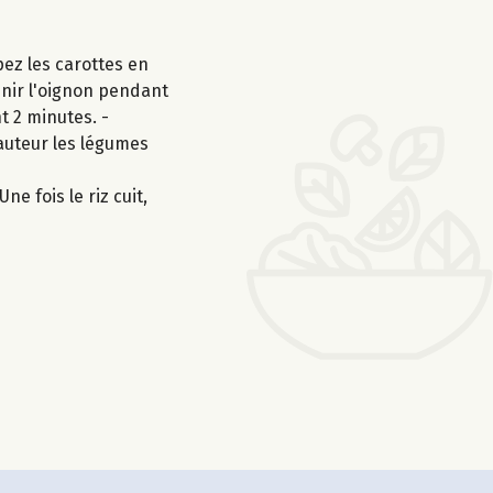
ez les carottes en
venir l'oignon pendant
t 2 minutes. -
hauteur les légumes
ne fois le riz cuit,