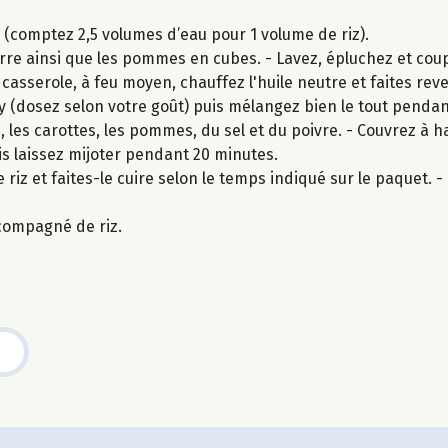
z (comptez 2,5 volumes d’eau pour 1 volume de riz).
re ainsi que les pommes en cubes. - Lavez, épluchez et coup
 casserole, à feu moyen, chauffez l'huile neutre et faites re
rry (dosez selon votre goût) puis mélangez bien le tout pendan
 les carottes, les pommes, du sel et du poivre. - Couvrez à 
s laissez mijoter pendant 20 minutes.
 riz et faites-le cuire selon le temps indiqué sur le paquet. - U
compagné de riz.