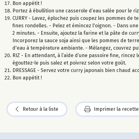
Bon appétit !
Portez à ébullition une casserole d’eau salée pour le ri
CURRY - Lavez, épluchez puis coupez les pommes de ter
fines rondelles. - Pelez et émincez l'oignon. - Dans une
2 minutes. - Ensuite, ajoutez la farine et la pâte de cu
Incorporez la sauce soja ainsi que les pommes de terre,
d'eau à température ambiante. - Mélangez, couvrez pui
RIZ - En attendant, à l’aide d’une passoire fine, rincez le
égouttez-le puis salez et poivrez selon votre goût.
DRESSAGE - Servez votre curry japonais bien chaud ac
Bon appétit !
Retour à la liste
Imprimer la recette