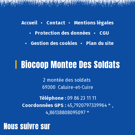
Accueil
Contact
Mentions légales
Protection des données
CGU
Gestion des cookies
Plan du site
Biocoop Montee Des Soldats
2 montée des soldats
69300 Caluire-et-Cuire
Téléphone :
09 86 23 11 11
Coordonnées GPS :
45,7920797339964 ° ,
4,86138808095097 °
Nous suivre sur