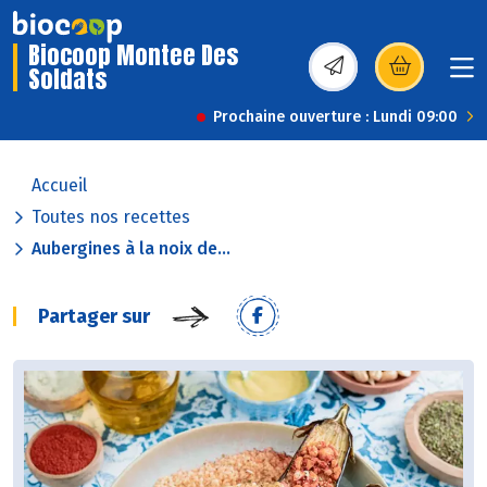
Biocoop Montee Des
Soldats
(s’ouvre dans une nou
Prochaine ouverture : Lundi 09:00
Accueil
Toutes nos recettes
Aubergines à la noix de...
Partager sur