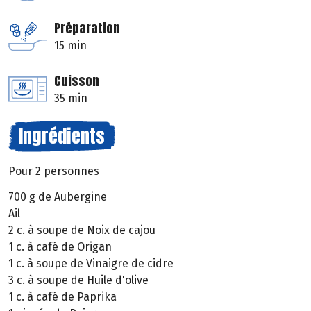
Préparation
15 min
Cuisson
35 min
Ingrédients
Pour 2 personnes
700 g de Aubergine
Ail
2 c. à soupe de Noix de cajou
1 c. à café de Origan
1 c. à soupe de Vinaigre de cidre
3 c. à soupe de Huile d'olive
1 c. à café de Paprika