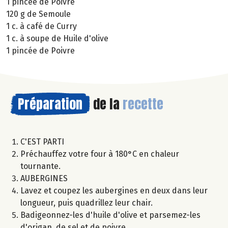
1 pincée de Poivre
120 g de Semoule
1 c. à café de Curry
1 c. à soupe de Huile d'olive
1 pincée de Poivre
Préparation
de la
recette
C'EST PARTI
Préchauffez votre four à 180°C en chaleur
tournante.
AUBERGINES
Lavez et coupez les aubergines en deux dans leur
longueur, puis quadrillez leur chair.
Badigeonnez-les d'huile d'olive et parsemez-les
d'origan, de sel et de poivre.