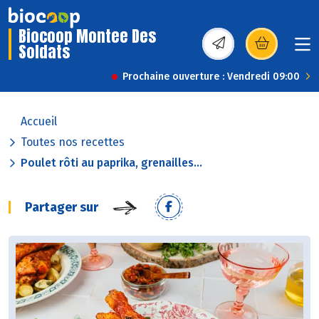
Biocoop Montee Des
Soldats
(s’ouvre dans une nou
Prochaine ouverture : Vendredi 09:00
Accueil
Toutes nos recettes
Poulet rôti au paprika, grenailles...
Partager sur