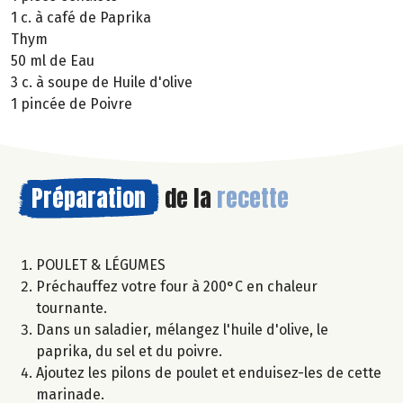
1 c. à café de Paprika
Thym
50 ml de Eau
3 c. à soupe de Huile d'olive
1 pincée de Poivre
Préparation
de la
recette
POULET & LÉGUMES
Préchauffez votre four à 200°C en chaleur
tournante.
Dans un saladier, mélangez l'huile d'olive, le
paprika, du sel et du poivre.
Ajoutez les pilons de poulet et enduisez-les de cette
marinade.