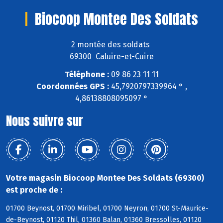
Biocoop Montee Des Soldats
2 montée des soldats
69300 Caluire-et-Cuire
Téléphone :
09 86 23 11 11
Coordonnées GPS :
45,7920797339964 ° ,
4,86138808095097 °
Nous suivre sur
Votre magasin Biocoop Montee Des Soldats (69300)
est proche de :
01700 Beynost, 01700 Miribel, 01700 Neyron, 01700 St-Maurice-
de-Beynost, 01120 Thil, 01360 Balan, 01360 Bressolles, 01120