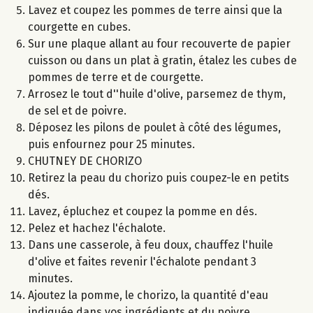
Lavez et coupez les pommes de terre ainsi que la
courgette en cubes.
Sur une plaque allant au four recouverte de papier
cuisson ou dans un plat à gratin, étalez les cubes de
pommes de terre et de courgette.
Arrosez le tout d''huile d'olive, parsemez de thym,
de sel et de poivre.
Déposez les pilons de poulet à côté des légumes,
puis enfournez pour 25 minutes.
CHUTNEY DE CHORIZO
Retirez la peau du chorizo puis coupez-le en petits
dés.
Lavez, épluchez et coupez la pomme en dés.
Pelez et hachez l'échalote.
Dans une casserole, à feu doux, chauffez l'huile
d'olive et faites revenir l'échalote pendant 3
minutes.
Ajoutez la pomme, le chorizo, la quantité d'eau
indiquée dans vos ingrédients et du poivre.