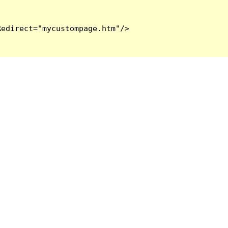
edirect="mycustompage.htm"/>
