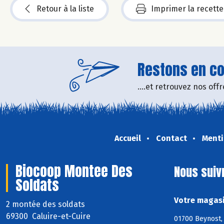
Retour à la liste
Imprimer la recette
Restons en con
....et retrouvez nos of
Accueil
Contact
Menti
Biocoop Montee Des
Nous suiv
Soldats
Votre magasi
2 montée des soldats
69300 Caluire-et-Cuire
01700 Beynost, 