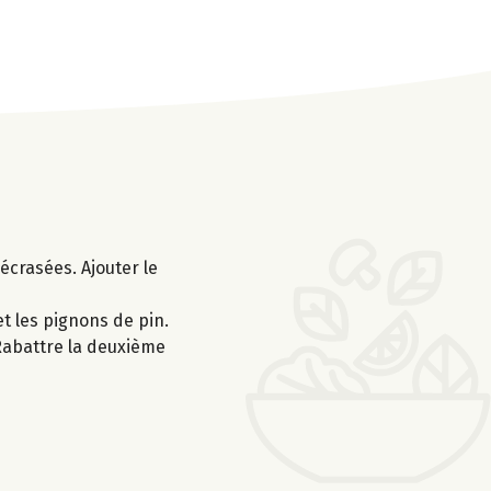
écrasées. Ajouter le
et les pignons de pin.
 Rabattre la deuxième