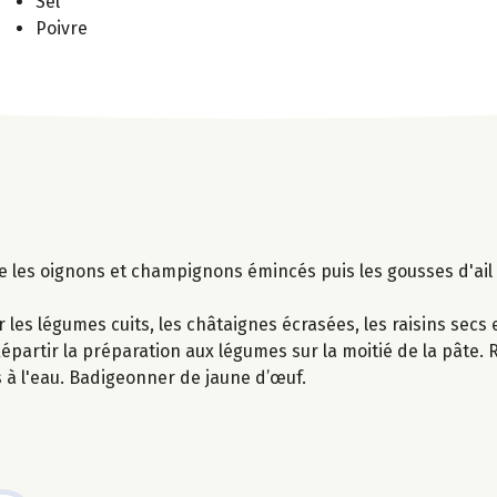
Sel
Poivre
ive les oignons et champignons émincés puis les gousses d'ail 
les légumes cuits, les châtaignes écrasées, les raisins secs 
Répartir la préparation aux légumes sur la moitié de la pâte.
s à l'eau. Badigeonner de jaune d’œuf.