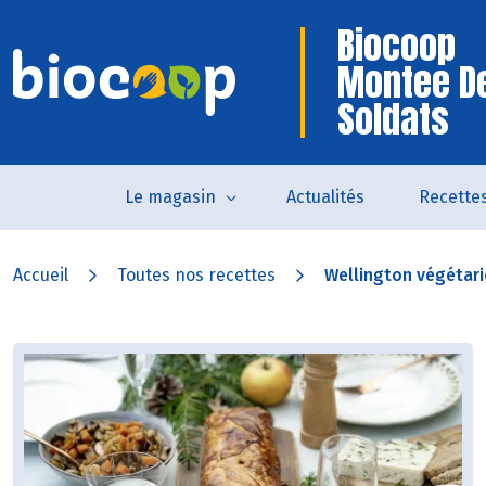
Biocoop
Montee D
Soldats
Le magasin
Actualités
Recette
Accueil
Toutes nos recettes
Wellington végétar