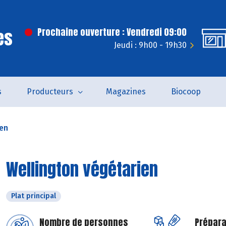
es
Prochaine ouverture : Vendredi 09:00
Jeudi : 9h00 - 19h30
s
Producteurs
Magazines
Biocoop
ien
Wellington végétarien
Plat principal
Nombre de personnes
Prépara