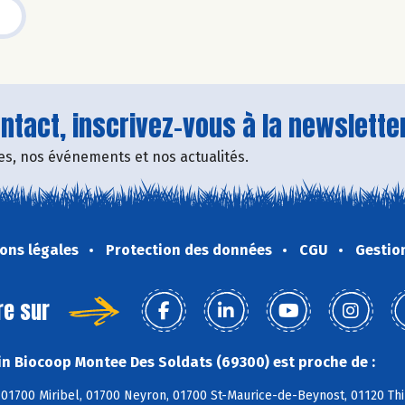
tact, inscrivez-vous à la newsletter
fres, nos événements et nos actualités.
ons légales
Protection des données
CGU
Gestio
re sur
n Biocoop Montee Des Soldats (69300) est proche de :
01700 Miribel, 01700 Neyron, 01700 St-Maurice-de-Beynost, 01120 Thi