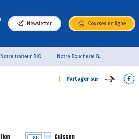
Newsletter
Courses en ligne
(s’ouvre dans une nouvelle fenêtre)
Notre traiteur BIO
Notre Boucherie BIO
Partager sur
tion
Cuisson