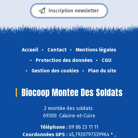
Inscription newsletter
Accueil
Contact
Mentions légales
Protection des données
CGU
Gestion des cookies
Plan du site
Biocoop Montee Des Soldats
2 montée des soldats
69300 Caluire-et-Cuire
Téléphone :
09 86 23 11 11
Coordonnées GPS :
45,7920797339964 ° ,