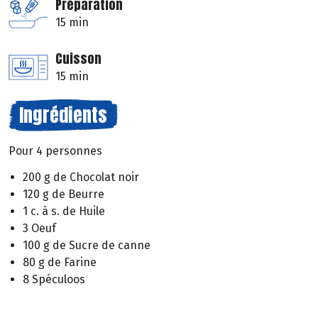
Préparation
15 min
Cuisson
15 min
Ingrédients
Pour 4 personnes
200 g de Chocolat noir
120 g de Beurre
1 c. à s. de Huile
3 Oeuf
100 g de Sucre de canne
80 g de Farine
8 Spéculoos