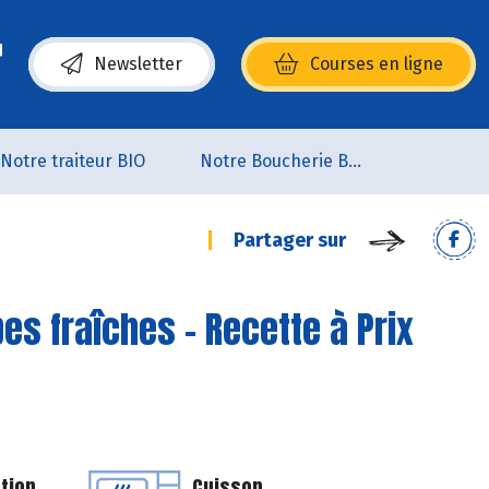
Newsletter
Courses en ligne
(s’ouvre dans une nouvelle fenêtre)
Notre traiteur BIO
Notre Boucherie BIO
Partager sur
es fraîches - Recette à Prix
tion
Cuisson