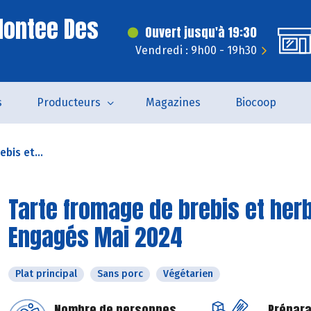
Montee Des
Ouvert jusqu'à 19:30
Vendredi : 9h00 - 19h30
s
Producteurs
Magazines
Biocoop
bis et...
Tarte fromage de brebis et herb
Engagés Mai 2024
Plat principal
Sans porc
Végétarien
Nombre de personnes
Prépara