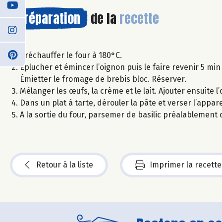
Préparation
de la
recette
Préchauffer le four à 180°C.
Éplucher et émincer l’oignon puis le faire revenir 5 min à 
Émietter le fromage de brebis bloc. Réserver.
Mélanger les œufs, la crème et le lait. Ajouter ensuite l’
Dans un plat à tarte, dérouler la pâte et verser l’appa
A la sortie du four, parsemer de basilic préalablement c
Retour à la liste
Imprimer la recette