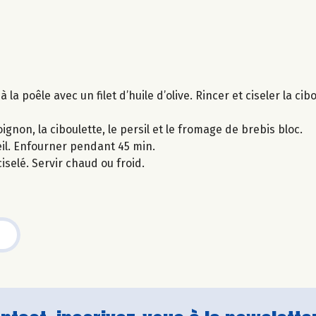
la poêle avec un filet d’huile d’olive. Rincer et ciseler la cibou
oignon, la ciboulette, le persil et le fromage de brebis bloc.
reil. Enfourner pendant 45 min.
iselé. Servir chaud ou froid.