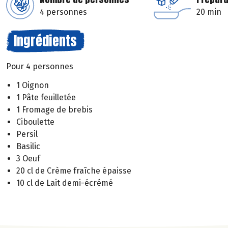
4 personnes
20 min
Ingrédients
Pour 4 personnes
1 Oignon
1 Pâte feuilletée
1 Fromage de brebis
Ciboulette
Persil
Basilic
3 Oeuf
20 cl de Crème fraîche épaisse
10 cl de Lait demi-écrémé