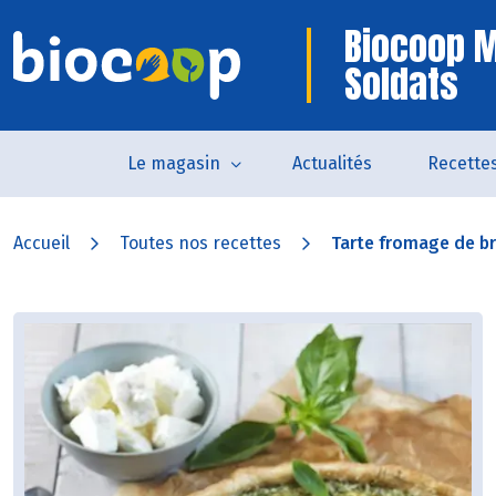
Biocoop 
Soldats
Le magasin
Actualités
Recette
Accueil
Toutes nos recettes
Tarte fromage de bre