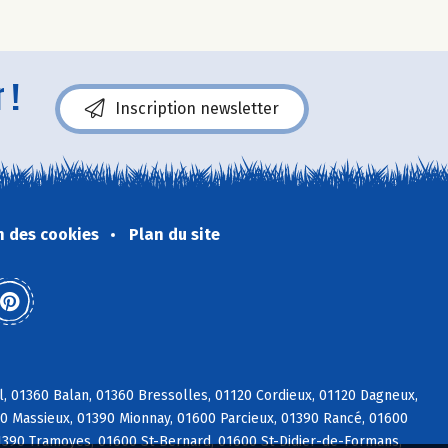
 !
Inscription newsletter
n des cookies
Plan du site
l, 01360 Balan, 01360 Bressolles, 01120 Cordieux, 01120 Dagneux,
600 Massieux, 01390 Mionnay, 01600 Parcieux, 01390 Rancé, 01600
01390 Tramoyes, 01600 St-Bernard, 01600 St-Didier-de-Formans,