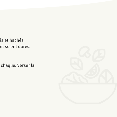
sés et hachés
et soient dorés.
 chaque. Verser la