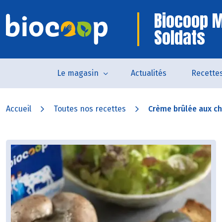
Biocoop 
Soldats
Le magasin
Actualités
Recette
Accueil
Toutes nos recettes
Crème brûlée aux ch