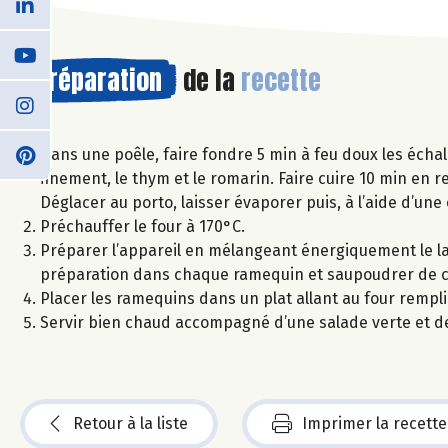
Préparation
de la
recette
Dans une poêle, faire fondre 5 min à feu doux les échal
finement, le thym et le romarin. Faire cuire 10 min en
Déglacer au porto, laisser évaporer puis, à l’aide d’un
Préchauffer le four à 170°C.
Préparer l’appareil en mélangeant énergiquement le lai
préparation dans chaque ramequin et saupoudrer de c
Placer les ramequins dans un plat allant au four rempl
Servir bien chaud accompagné d’une salade verte et de 
Retour à la liste
Imprimer la recette