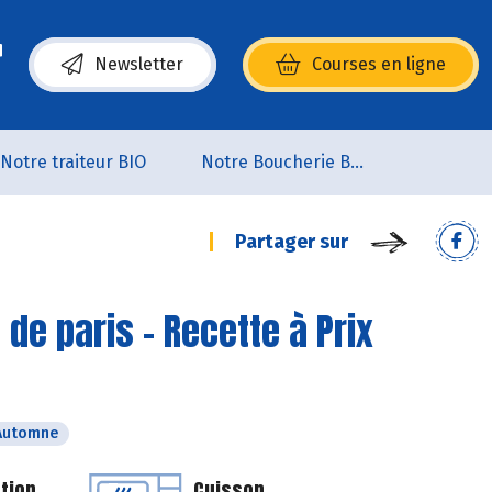
Newsletter
Courses en ligne
(s’ouvre dans une nouvelle fenêtre)
Notre traiteur BIO
Notre Boucherie BIO
Partager sur
e paris - Recette à Prix
Automne
tion
Cuisson