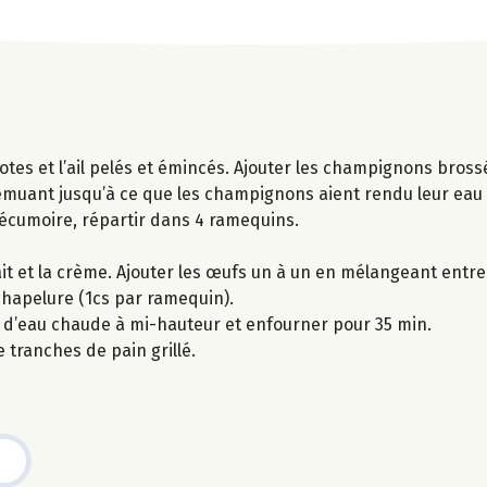
otes et l’ail pelés et émincés. Ajouter les champignons bros
 remuant jusqu’à ce que les champignons aient rendu leur eau 
e écumoire, répartir dans 4 ramequins.
t et la crème. Ajouter les œufs un à un en mélangeant entre
hapelure (1cs par ramequin).
i d’eau chaude à mi-hauteur et enfourner pour 35 min.
tranches de pain grillé.