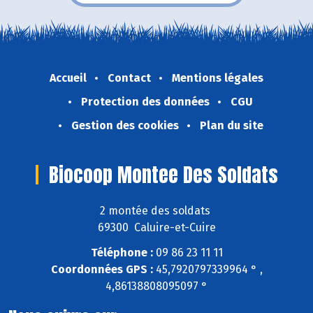
Accueil
Contact
Mentions légales
Protection des données
CGU
Gestion des cookies
Plan du site
Biocoop Montee Des Soldats
2 montée des soldats
69300 Caluire-et-Cuire
Téléphone :
09 86 23 11 11
Coordonnées GPS :
45,7920797339964 ° ,
4,86138808095097 °