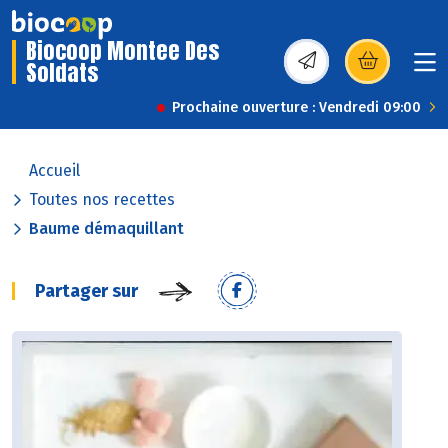
Biocoop Montee Des
Soldats
(s’ouvre dans une nou
Prochaine ouverture : Vendredi 09:00
Accueil
Toutes nos recettes
Baume démaquillant
Partager sur