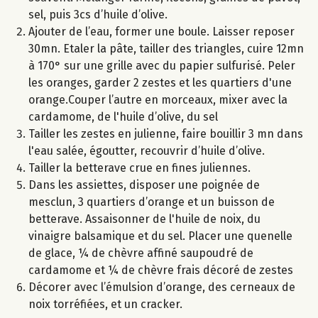
sel, puis 3cs d’huile d’olive.
Ajouter de l’eau, former une boule. Laisser reposer
30mn. Etaler la pâte, tailler des triangles, cuire 12mn
à 170° sur une grille avec du papier sulfurisé. Peler
les oranges, garder 2 zestes et les quartiers d'une
orange.Couper l’autre en morceaux, mixer avec la
cardamome, de l'huile d’olive, du sel
Tailler les zestes en julienne, faire bouillir 3 mn dans
l'eau salée, égoutter, recouvrir d’huile d’olive.
Tailler la betterave crue en fines juliennes.
Dans les assiettes, disposer une poignée de
mesclun, 3 quartiers d’orange et un buisson de
betterave. Assaisonner de l'huile de noix, du
vinaigre balsamique et du sel. Placer une quenelle
de glace, ¼ de chèvre affiné saupoudré de
cardamome et ¼ de chèvre frais décoré de zestes
Décorer avec l’émulsion d’orange, des cerneaux de
noix torréfiées, et un cracker.