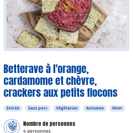
Betterave à l'orange,
cardamome et chèvre,
crackers aux petits flocons
Entrée
Sans porc
Végétarien
Automne
Hiver
Nombre de personnes
4 personnes