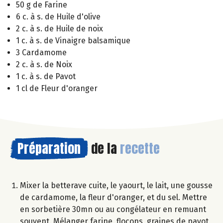
50 g de Farine
6 c. à s. de Huile d'olive
2 c. à s. de Huile de noix
1 c. à s. de Vinaigre balsamique
3 Cardamome
2 c. à s. de Noix
1 c. à s. de Pavot
1 cl de Fleur d'oranger
Préparation
de la
recette
Mixer la betterave cuite, le yaourt, le lait, une gousse
de cardamome, la fleur d'oranger, et du sel. Mettre
en sorbetière 30mn ou au congélateur en remuant
souvent. Mélanger farine, flocons, graines de pavot,