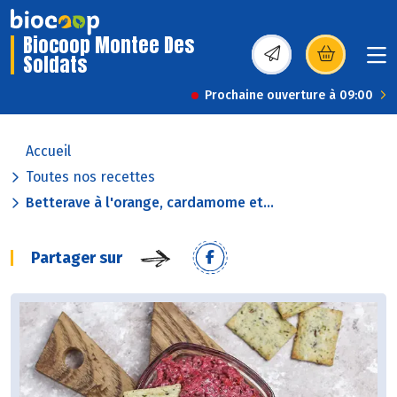
Biocoop Montee Des
Soldats
(s’ouvre dans une nou
Prochaine ouverture à 09:00
Accueil
Toutes nos recettes
Betterave à l'orange, cardamome et...
Partager sur