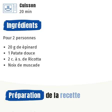
Cuisson
20 min
Ingrédients
Pour 2 personnes
20 g de épinard
1 Patate douce
2 c. à s. de Ricotta
Noix de muscade
Préparation
de la
recette