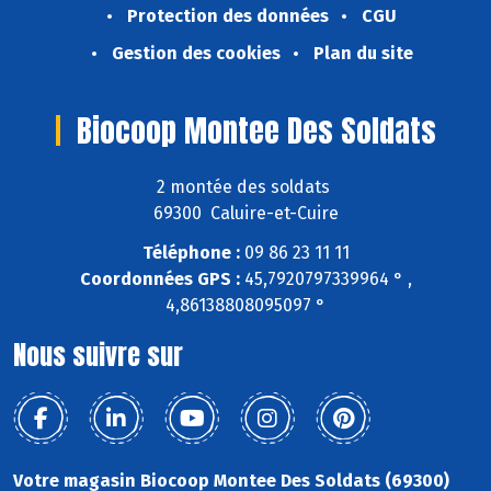
Protection des données
CGU
Gestion des cookies
Plan du site
Biocoop Montee Des Soldats
2 montée des soldats
69300 Caluire-et-Cuire
Téléphone :
09 86 23 11 11
Coordonnées GPS :
45,7920797339964 ° ,
4,86138808095097 °
Nous suivre sur
Votre magasin Biocoop Montee Des Soldats (69300)