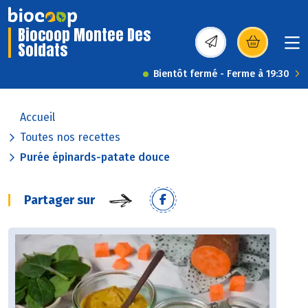
Biocoop Montee Des
Soldats
(s’ouvre dans une nou
Bientôt fermé - Ferme à 19:30
Accueil
Toutes nos recettes
Purée épinards-patate douce
Partager sur