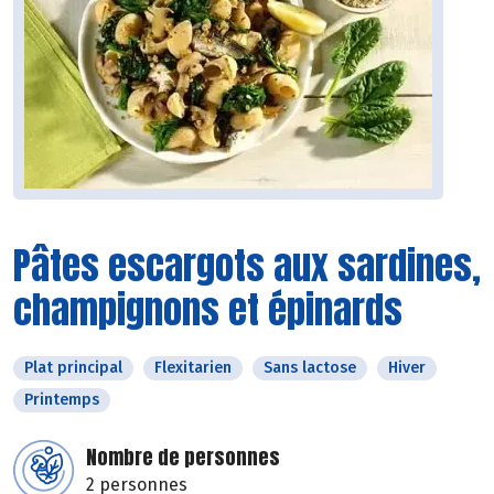
Pâtes escargots aux sardines,
champignons et épinards
Plat principal
Flexitarien
Sans lactose
Hiver
Printemps
Nombre de personnes
2 personnes