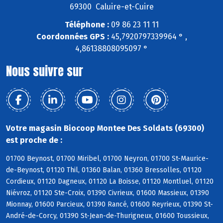
69300 Caluire-et-Cuire
Téléphone :
09 86 23 11 11
Coordonnées GPS :
45,7920797339964 ° ,
4,86138808095097 °
Nous suivre sur
Votre magasin Biocoop Montee Des Soldats (69300)
est proche de :
01700 Beynost, 01700 Miribel, 01700 Neyron, 01700 St-Maurice-
de-Beynost, 01120 Thil, 01360 Balan, 01360 Bressolles, 01120
Cordieux, 01120 Dagneux, 01120 La Boisse, 01120 Montluel, 01120
Niévroz, 01120 Ste-Croix, 01390 Civrieux, 01600 Massieux, 01390
Mionnay, 01600 Parcieux, 01390 Rancé, 01600 Reyrieux, 01390 St-
André-de-Corcy, 01390 St-Jean-de-Thurigneux, 01600 Toussieux,