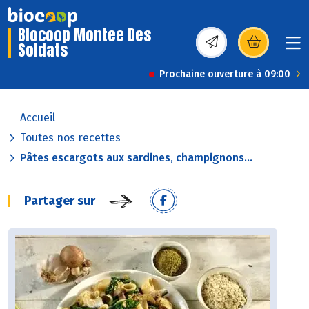
Biocoop Montee Des
Soldats
(s’ouvre dans une nou
Prochaine ouverture à 09:00
Accueil
Toutes nos recettes
Pâtes escargots aux sardines, champignons...
Partager sur