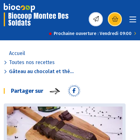
Biocoop Montee Des
Soldats
(s’ouvre dans une nou
Prochaine ouverture : Vendredi 09:00
Accueil
Toutes nos recettes
Gâteau au chocolat et thé...
Partager sur