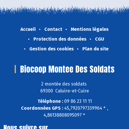
Accueil
Contact
Mentions légales
Protection des données
CGU
Gestion des cookies
Plan du site
Biocoop Montee Des Soldats
2 montée des soldats
69300 Caluire-et-Cuire
Téléphone :
09 86 23 11 11
Coordonnées GPS :
45,7920797339964 ° ,
4,86138808095097 °
Nous suivre sur