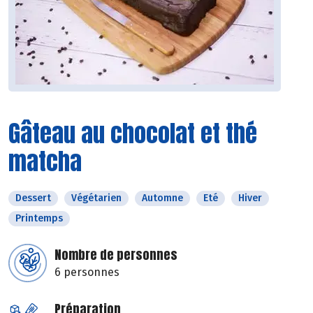
Gâteau au chocolat et thé
matcha
Dessert
Végétarien
Automne
Eté
Hiver
Printemps
Nombre de personnes
6 personnes
Préparation