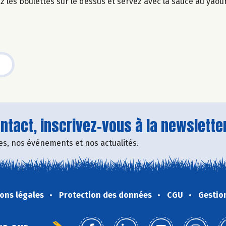
z les boulettes sur le dessus et servez avec la sauce au yaou
tact, inscrivez-vous à la newsletter
fres, nos événements et nos actualités.
ons légales
Protection des données
CGU
Gestio