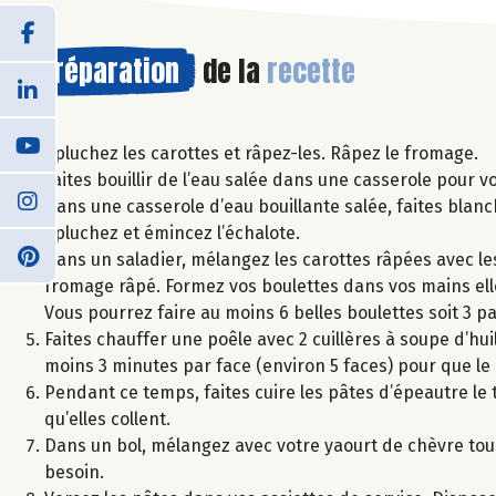
Préparation
de la
recette
Épluchez les carottes et râpez-les. Râpez le fromage.
Faites bouillir de l’eau salée dans une casserole pour 
Dans une casserole d’eau bouillante salée, faites blanch
épluchez et émincez l’échalote.
Dans un saladier, mélangez les carottes râpées avec les é
fromage râpé. Formez vos boulettes dans vos mains elle
Vous pourrez faire au moins 6 belles boulettes soit 3 p
Faites chauffer une poêle avec 2 cuillères à soupe d’hui
moins 3 minutes par face (environ 5 faces) pour que le c
Pendant ce temps, faites cuire les pâtes d’épeautre le t
qu’elles collent.
Dans un bol, mélangez avec votre yaourt de chèvre tou
besoin.