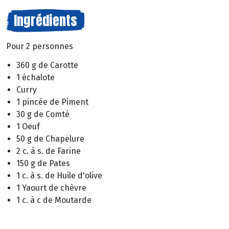
Ingrédients
Pour 2 personnes
360 g de Carotte
1 échalote
Curry
1 pincée de Piment
30 g de Comté
1 Oeuf
50 g de Chapelure
2 c. à s. de Farine
150 g de Pates
1 c. à s. de Huile d'olive
1 Yaourt de chèvre
1 c. à c de Moutarde