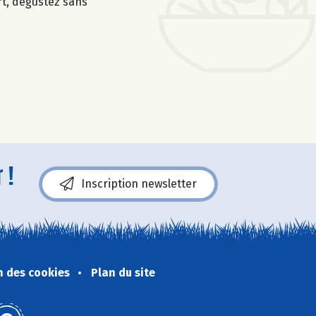
rt, dégustez sans
 !
Inscription newsletter
n des cookies
Plan du site