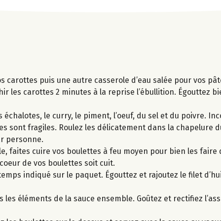
vos carottes puis une autre casserole d’eau salée pour vos pâ
ir les carottes 2 minutes à la reprise l’ébullition. Égouttez b
chalotes, le curry, le piment, l’oeuf, du sel et du poivre. Inc
s sont fragiles. Roulez les délicatement dans la chapelure d
ar personne.
le, faites cuire vos boulettes à feu moyen pour bien les fair
oeur de vos boulettes soit cuit.
emps indiqué sur le paquet. Égouttez et rajoutez le filet d’hu
s les éléments de la sauce ensemble. Goûtez et rectifiez l’a