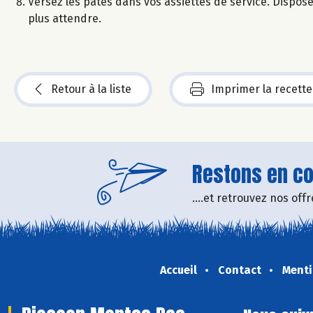
Versez les pâtes dans vos assiettes de service. Dispose
plus attendre.
Retour à la liste
Imprimer la recette
Restons en con
....et retrouvez nos of
Accueil
Contact
Menti