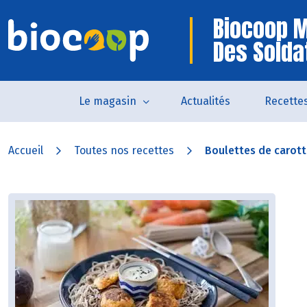
Biocoop 
Des Solda
Le magasin
Actualités
Recette
Accueil
Toutes nos recettes
Boulettes de carotte