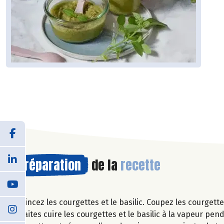
Préparation
de la
recette
Rincez les courgettes et le basilic. Coupez les courgett
Faites cuire les courgettes et le basilic à la vapeur pe