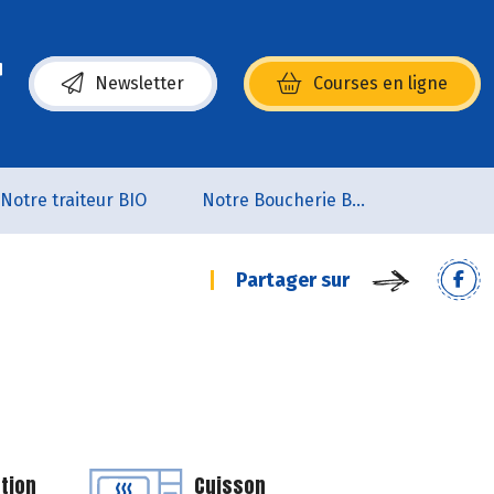
Newsletter
Courses en ligne
(s’ouvre dans une nouvelle fenêtre)
Notre traiteur BIO
Notre Boucherie BIO
Partager sur
tion
Cuisson