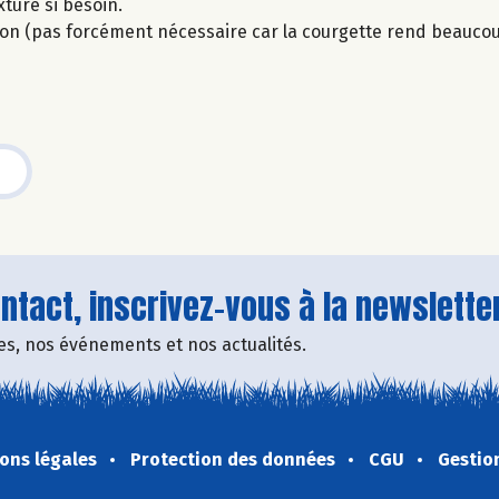
xture si besoin.
isson (pas forcément nécessaire car la courgette rend beaucoup
tact, inscrivez-vous à la newsletter
fres, nos événements et nos actualités.
ons légales
Protection des données
CGU
Gestio