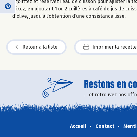
Egouttez et réservez l’eau de cuisson pour ajuster la te
Mixez, en ajoutant 1 ou 2 cuillères à café de jus de cu
d'olive, jusqu’à l’obtention d’une consistance lisse.
Retour à la liste
Imprimer la recette
Restons en con
....et retrouvez nos of
Accueil
Contact
Menti