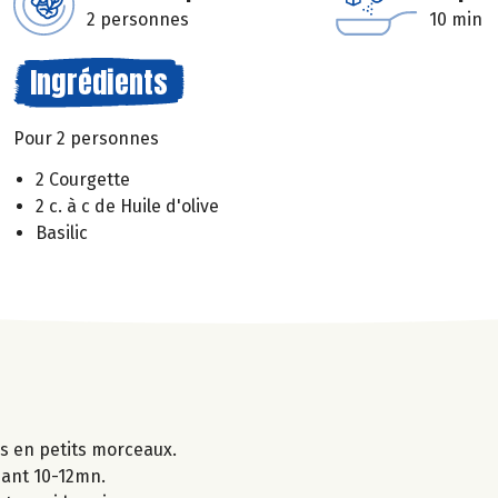
2 personnes
10 min
Ingrédients
Pour 2 personnes
2 Courgette
2 c. à c de Huile d'olive
Basilic
es en petits morceaux.
ndant 10-12mn.