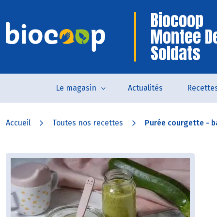
Biocoop
Montee D
Soldats
Le magasin
Actualités
Recette
Accueil
Toutes nos recettes
Purée courgette - ba