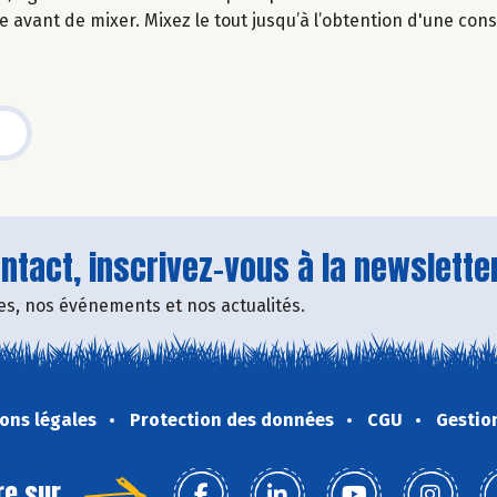
 avant de mixer. Mixez le tout jusqu’à l’obtention d'une cons
tact, inscrivez-vous à la newsletter
fres, nos événements et nos actualités.
ons légales
Protection des données
CGU
Gestio
re sur