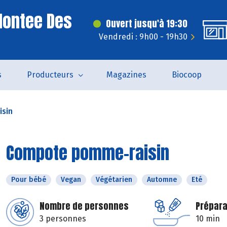
Montee Des
Ouvert jusqu'à 19:30
Vendredi : 9h00 - 19h30
s
Producteurs
Magazines
Biocoop
sin
Compote pomme-raisin
Pour bébé
Vegan
Végétarien
Automne
Eté
Nombre de personnes
Prépara
3 personnes
10 min