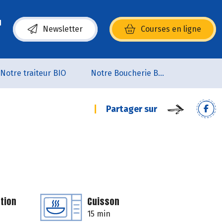
Newsletter
Courses en ligne
(s’ouvre dans une nouvelle fenêtre)
Notre traiteur BIO
Notre Boucherie BIO
Partager sur
tion
Cuisson
15 min