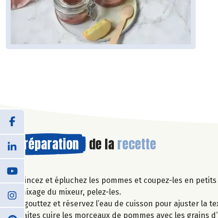
Préparation
de la
recette
Rincez et épluchez les pommes et coupez-les en petits 
mixage du mixeur, pelez-les.
Egouttez et réservez l’eau de cuisson pour ajuster la te
Faites cuire les morceaux de pommes avec les grains d’