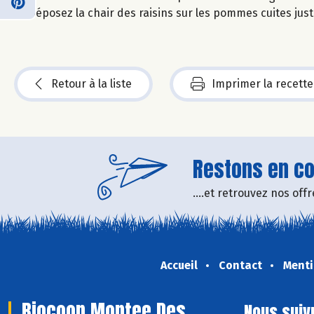
Déposez la chair des raisins sur les pommes cuites juste
Retour à la liste
Imprimer la recette
Restons en con
....et retrouvez nos of
Accueil
Contact
Menti
Biocoop Montee Des
Nous suiv