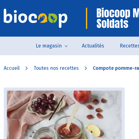
Biocoop 
Soldats
Le magasin
Actualités
Recette
Accueil
Toutes nos recettes
Compote pomme-rai