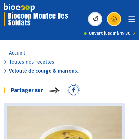
Biocoop Montee Des
Soldats
(s’ouvre dans une nou
Ouvert jusqu'à 19:30
Accueil
Toutes nos recettes
Velouté de courge & marrons...
Partager sur