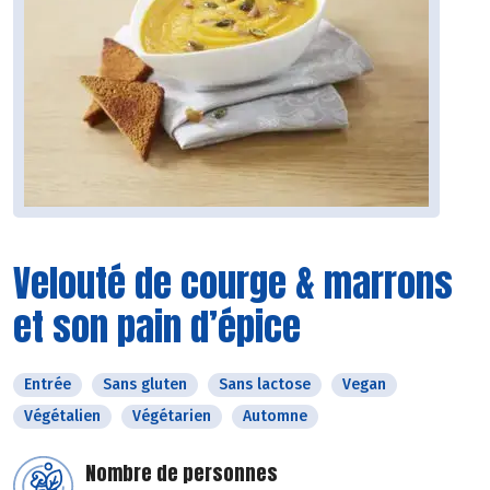
Velouté de courge & marrons
et son pain d’épice
Entrée
Sans gluten
Sans lactose
Vegan
Végétalien
Végétarien
Automne
Nombre de personnes