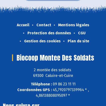
Accueil
Contact
Mentions légales
Protection des données
CGU
Gestion des cookies
Plan du site
Biocoop Montee Des Soldats
2 montée des soldats
69300 Caluire-et-Cuire
Téléphone :
09 86 23 11 11
Coordonnées GPS :
45,7920797339964 ° ,
4,86138808095097 °