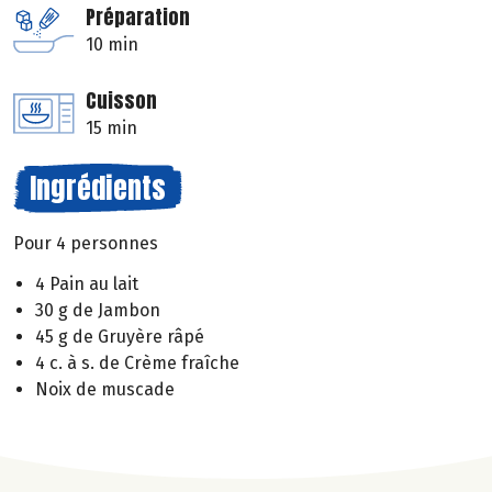
Préparation
10 min
Cuisson
15 min
Ingrédients
Pour 4 personnes
4 Pain au lait
30 g de Jambon
45 g de Gruyère râpé
4 c. à s. de Crème fraîche
Noix de muscade