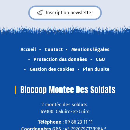
Inscription newsletter
Accueil
Contact
Mentions légales
Protection des données
CGU
Gestion des cookies
Plan du site
Biocoop Montee Des Soldats
2 montée des soldats
69300 Caluire-et-Cuire
Téléphone :
09 86 23 11 11
Coordonnées GPS :
45,7920797339964 ° ,