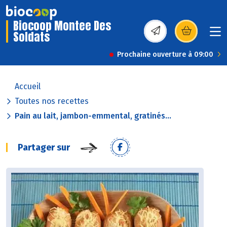
Biocoop Montee Des
Soldats
(s’ouvre dans une nou
Prochaine ouverture à 09:00
Accueil
Toutes nos recettes
Pain au lait, jambon-emmental, gratinés...
Partager sur