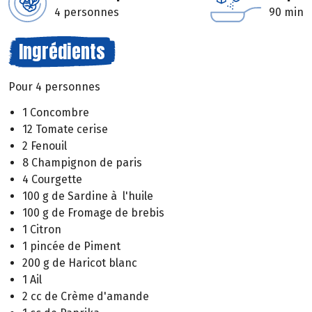
4 personnes
90 min
Ingrédients
Pour 4 personnes
1 Concombre
12 Tomate cerise
2 Fenouil
8 Champignon de paris
4 Courgette
100 g de Sardine à l'huile
100 g de Fromage de brebis
1 Citron
1 pincée de Piment
200 g de Haricot blanc
1 Ail
2 cc de Crème d'amande