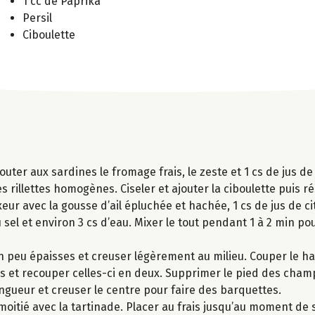
1 cc de Paprika
Persil
Ciboulette
outer aux sardines le fromage frais, le zeste et 1 cs de jus de
 rillettes homogènes. Ciseler et ajouter la ciboulette puis ré
ur avec la gousse d’ail épluchée et hachée, 1 cs de jus de ci
u sel et environ 3 cs d’eau. Mixer le tout pendant 1 à 2 min po
 peu épaisses et creuser légèrement au milieu. Couper le ha
les et recouper celles-ci en deux. Supprimer le pied des cha
ngueur et creuser le centre pour faire des barquettes.
e moitié avec la tartinade. Placer au frais jusqu’au moment de s