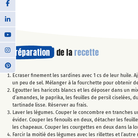
Préparation
de la
recette
Ecraser finement les sardines avec 1 cs de leur huile. Aj
un peu de sel. Mélanger à la fourchette pour obtenir des
Egoutter les haricots blancs et les déposer dans un mixe
d’amandes, le paprika, les feuilles de persil ciselées, d
tartinade lisse. Réserver au frais.
Laver les légumes. Couper le concombre en tranches un
évider. Couper les fenouils en deux, détacher les feuil
les chapeaux. Couper les courgettes en deux dans la lo
Farcir la moitié des légumes avec les rillettes et l’autr