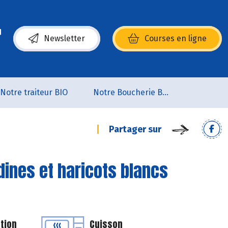
Newsletter
Courses en ligne
(s’ouvre dans une nouvelle fenêtre)
Notre traiteur BIO
Notre Boucherie BIO
Partager sur
dines et haricots blancs
tion
Cuisson