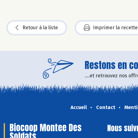
Retour à la liste
Imprimer la recette
Restons en con
....et retrouvez nos of
Accueil
Contact
Menti
Biocoop Montee Des
Nous suiv
Soldats