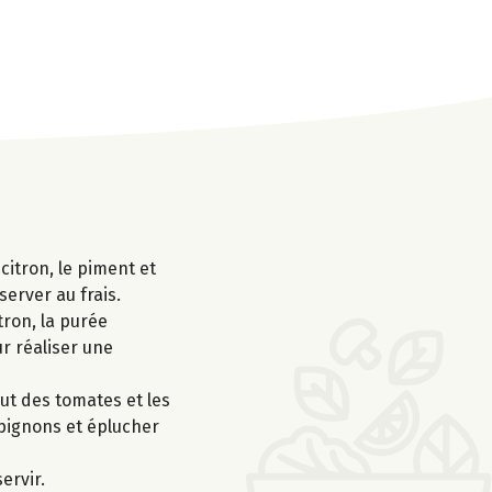
 citron, le piment et
server au frais.
tron, la purée
ur réaliser une
ut des tomates et les
mpignons et éplucher
ervir.