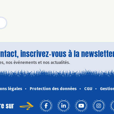
tact, inscrivez-vous à la newsletter
fres, nos événements et nos actualités.
ons légales
Protection des données
CGU
Gestio
re sur