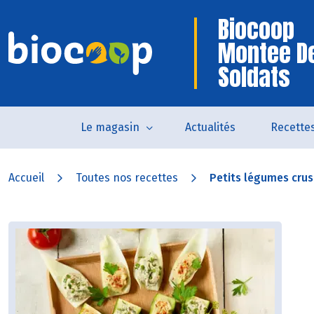
Biocoop
Montee D
Soldats
Le magasin
Actualités
Recette
Accueil
Toutes nos recettes
Petits légumes crus f