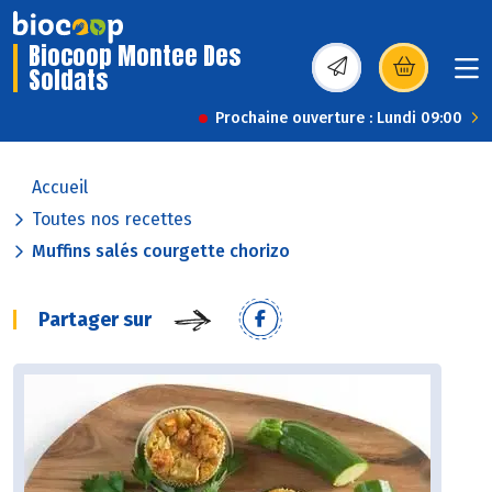
Biocoop Montee Des
Soldats
(s’ouvre dans une nou
Prochaine ouverture : Lundi 09:00
Accueil
Toutes nos recettes
Muffins salés courgette chorizo
Partager sur