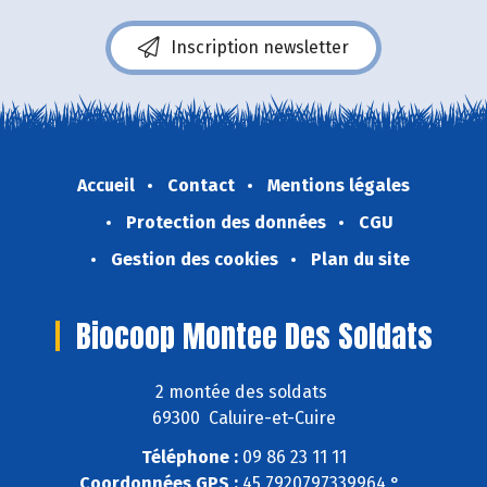
Inscription newsletter
Accueil
Contact
Mentions légales
Protection des données
CGU
Gestion des cookies
Plan du site
Biocoop Montee Des Soldats
2 montée des soldats
69300 Caluire-et-Cuire
Téléphone :
09 86 23 11 11
Coordonnées GPS :
45,7920797339964 ° ,