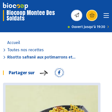
Biocoop Montee Des
Soldats
(s’ouvre dans une nou
Ouvert jusqu'à 19:30
Accueil
Toutes nos recettes
Risotto safrané aux potimarrons et...
Partager sur