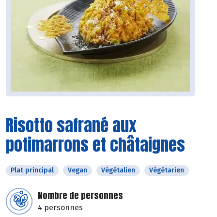
Risotto safrané aux
potimarrons et châtaignes
Plat principal
Vegan
Végétalien
Végétarien
Nombre de personnes
4 personnes