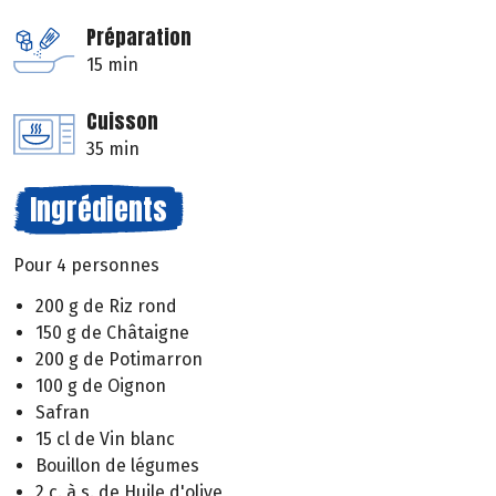
Préparation
15 min
Cuisson
35 min
Ingrédients
Pour 4 personnes
200 g de Riz rond
150 g de Châtaigne
200 g de Potimarron
100 g de Oignon
Safran
15 cl de Vin blanc
Bouillon de légumes
2 c. à s. de Huile d'olive