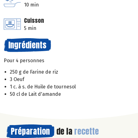
10 min
Cuisson
5 min
Ingrédients
Pour 4 personnes
250 g de Farine de riz
3 Oeuf
1 c. à s. de Huile de tournesol
50 cl de Lait d'amande
Préparation
de la
recette