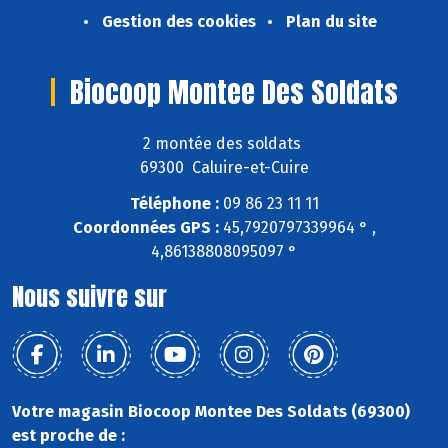
Gestion des cookies
Plan du site
Biocoop Montee Des Soldats
2 montée des soldats
69300 Caluire-et-Cuire
Téléphone :
09 86 23 11 11
Coordonnées GPS :
45,7920797339964 ° ,
4,86138808095097 °
Nous suivre sur
Votre magasin Biocoop Montee Des Soldats (69300)
est proche de :