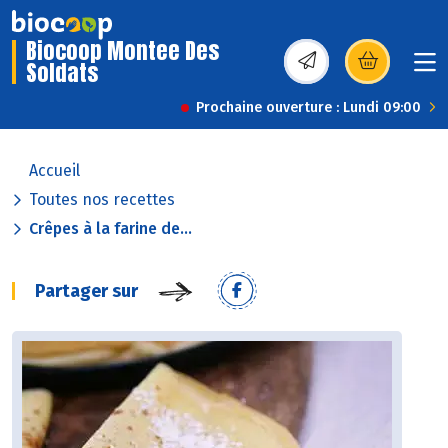
Biocoop Montee Des
Soldats
(s’ouvre dans une nou
Prochaine ouverture : Lundi 09:00
Accueil
Toutes nos recettes
Crêpes à la farine de...
Partager sur