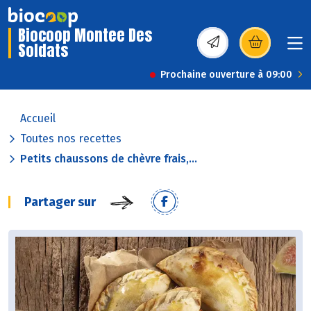
Biocoop Montee Des
Soldats
(s’ouvre dans une nou
Prochaine ouverture à 09:00
Accueil
Toutes nos recettes
Petits chaussons de chèvre frais,...
Partager sur