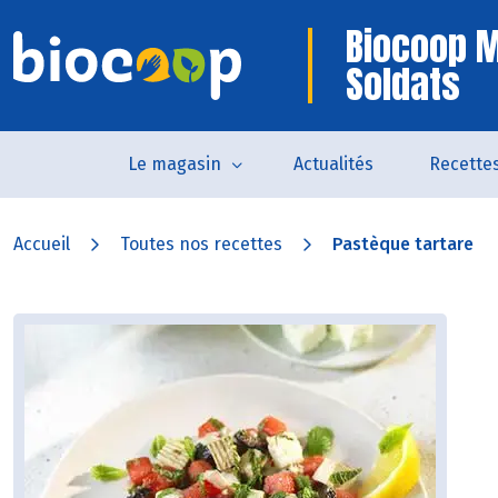
Biocoop 
Soldats
Le magasin
Actualités
Recette
Accueil
Toutes nos recettes
Pastèque tartare