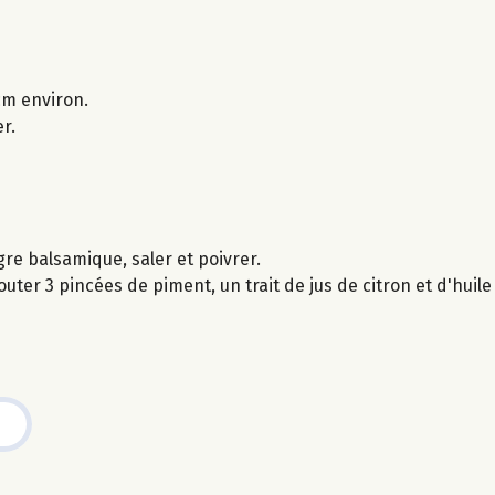
 cm environ.
r.
gre balsamique, saler et poivrer.
ter 3 pincées de piment, un trait de jus de citron et d'huile 