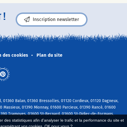
 !
Inscription newsletter
n des cookies
Plan du site
l, 01360 Balan, 01360 Bressolles, 01120 Cordieux, 01120 Dagneux,
600 Massieux, 01390 Mionnay, 01600 Parcieux, 01390 Rancé, 01600
01390 Tramoyes, 01600 St-Bernard, 01600 St-Didier-de-Formans,
 des statistiques afin d'analyser le trafic et la performance du site et
paramétrant vos cookies. OK pour vous ?