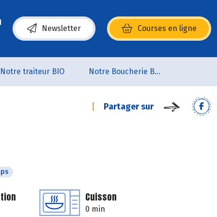
Newsletter
Courses en ligne
(s’ouvre dans une nouvelle fenêtre)
Notre traiteur BIO
Notre Boucherie BIO
Partager sur
mps
tion
Cuisson
0 min