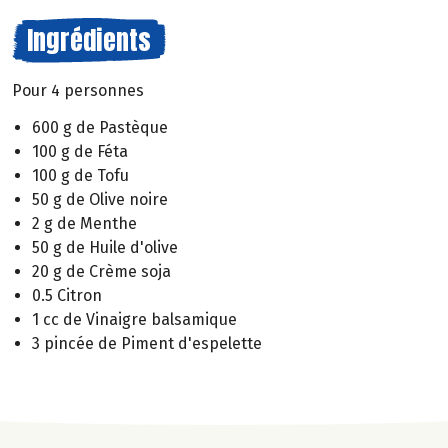
Ingrédients
Pour 4 personnes
600 g de Pastèque
100 g de Féta
100 g de Tofu
50 g de Olive noire
2 g de Menthe
50 g de Huile d'olive
20 g de Crème soja
0.5 Citron
1 cc de Vinaigre balsamique
3 pincée de Piment d'espelette