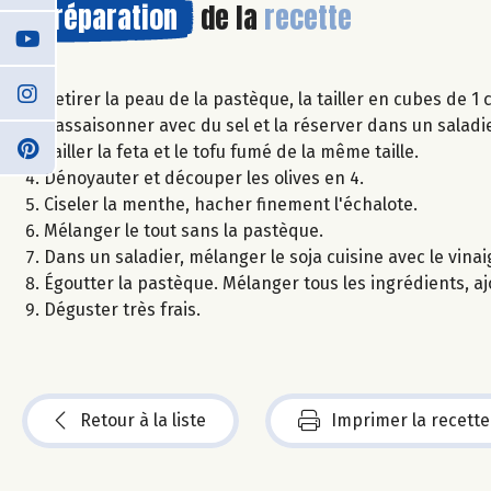
Préparation
de la
recette
Retirer la peau de la pastèque, la tailler en cubes de 1
L'assaisonner avec du sel et la réserver dans un saladie
Tailler la feta et le tofu fumé de la même taille.
Dénoyauter et découper les olives en 4.
Ciseler la menthe, hacher finement l'échalote.
Mélanger le tout sans la pastèque.
Dans un saladier, mélanger le soja cuisine avec le vinai
Égoutter la pastèque. Mélanger tous les ingrédients, ajou
Déguster très frais.
Retour à la liste
Imprimer la recette