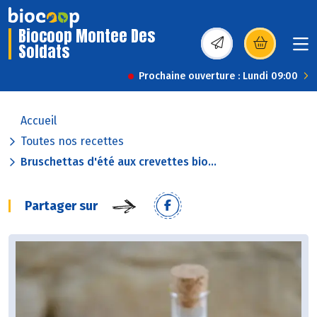
Biocoop Montee Des
Soldats
(s’ouvre dans une nou
Prochaine ouverture : Lundi 09:00
Accueil
Toutes nos recettes
Bruschettas d'été aux crevettes bio...
Partager sur