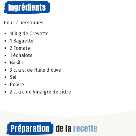
Ingrédients
Pour 2 personnes
100 g de Crevette
1 Baguette
2 Tomate
1 échalote
Basilic
3 c. à s. de Huile d'olive
Sel
Poivre
2 c. à c de Vinaigre de cidre
Préparation
de la
recette