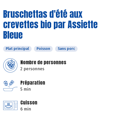
Bruschettas d'été aux
crevettes bio par Assiette
Bleue
Plat principal
Poisson
Sans porc
Nombre de personnes
2 personnes
Préparation
5 min
Cuisson
6 min