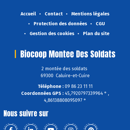
Accueil
Contact
Mentions légales
Protection des données
CGU
Gestion des cookies
Plan du site
Biocoop Montee Des Soldats
2 montée des soldats
69300 Caluire-et-Cuire
Téléphone :
09 86 23 11 11
Coordonnées GPS :
45,7920797339964 ° ,
4,86138808095097 °
Nous suivre sur