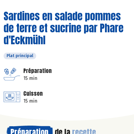
Sardines en salade pommes
de terre et sucrine par Phare
d'Eckmühl
Plat principal
Préparation
15 min
Cuisson
15 min
Préparation
de la
recette