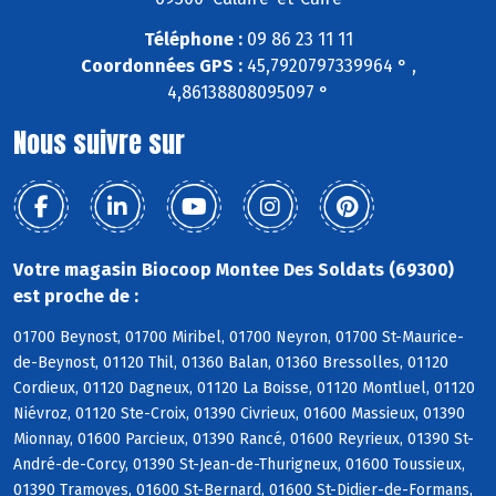
Téléphone :
09 86 23 11 11
Coordonnées GPS :
45,7920797339964 ° ,
4,86138808095097 °
Nous suivre sur
Votre magasin Biocoop Montee Des Soldats (69300)
est proche de :
01700 Beynost, 01700 Miribel, 01700 Neyron, 01700 St-Maurice-
de-Beynost, 01120 Thil, 01360 Balan, 01360 Bressolles, 01120
Cordieux, 01120 Dagneux, 01120 La Boisse, 01120 Montluel, 01120
Niévroz, 01120 Ste-Croix, 01390 Civrieux, 01600 Massieux, 01390
Mionnay, 01600 Parcieux, 01390 Rancé, 01600 Reyrieux, 01390 St-
André-de-Corcy, 01390 St-Jean-de-Thurigneux, 01600 Toussieux,
01390 Tramoyes, 01600 St-Bernard, 01600 St-Didier-de-Formans,