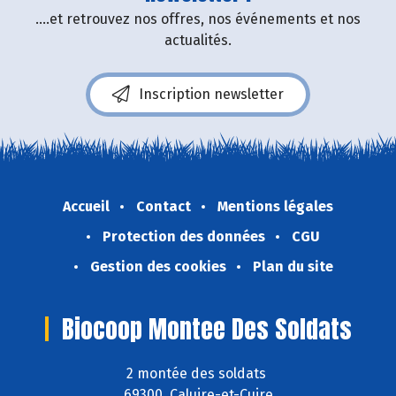
....et retrouvez nos offres, nos événements et nos
actualités.
Inscription newsletter
Accueil
Contact
Mentions légales
Protection des données
CGU
Gestion des cookies
Plan du site
Biocoop Montee Des Soldats
2 montée des soldats
69300 Caluire-et-Cuire