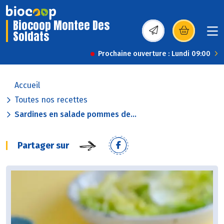
Biocoop Montee Des
Soldats
(s’ouvre dans une nou
Prochaine ouverture : Lundi 09:00
Accueil
Toutes nos recettes
Sardines en salade pommes de...
Partager sur