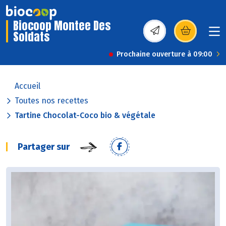
Biocoop Montee Des
Soldats
(s’ouvre dans une nou
Prochaine ouverture à 09:00
Accueil
Toutes nos recettes
Tartine Chocolat-Coco bio & végétale
Partager sur