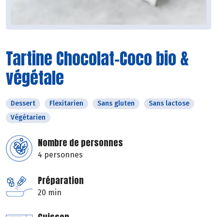
Tartine Chocolat-Coco bio &
végétale
Dessert
Flexitarien
Sans gluten
Sans lactose
Végétarien
Nombre de personnes
4 personnes
Préparation
20 min