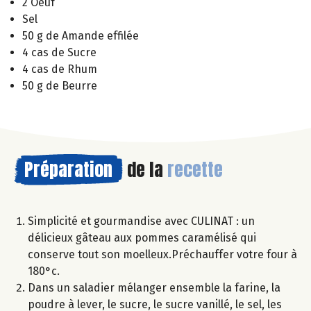
2 Oeuf
Sel
50 g de Amande effilée
4 cas de Sucre
4 cas de Rhum
50 g de Beurre
Préparation
de la
recette
Simplicité et gourmandise avec CULINAT : un
délicieux gâteau aux pommes caramélisé qui
conserve tout son moelleux.Préchauffer votre four à
180°c.
Dans un saladier mélanger ensemble la farine, la
poudre à lever, le sucre, le sucre vanillé, le sel, les