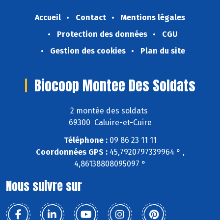
Accueil
Contact
Mentions légales
Protection des données
CGU
Gestion des cookies
Plan du site
Biocoop Montee Des Soldats
2 montée des soldats
69300 Caluire-et-Cuire
Téléphone :
09 86 23 11 11
Coordonnées GPS :
45,7920797339964 ° ,
4,86138808095097 °
Nous suivre sur