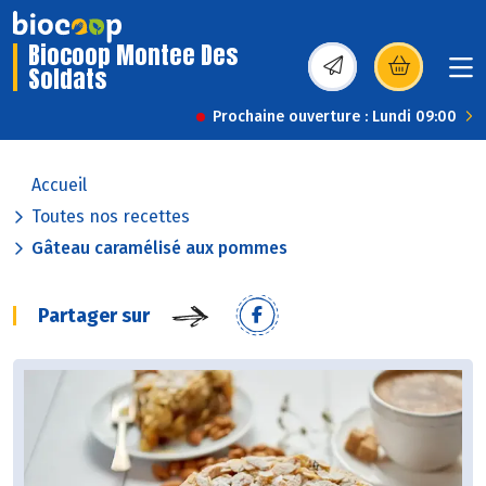
Biocoop Montee Des
Soldats
(s’ouvre dans une nou
Prochaine ouverture : Lundi 09:00
Accueil
Toutes nos recettes
Gâteau caramélisé aux pommes
Partager sur