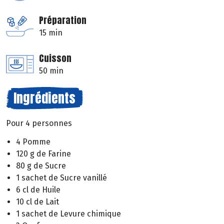
Préparation
15 min
Cuisson
50 min
Ingrédients
Pour 4 personnes
4 Pomme
120 g de Farine
80 g de Sucre
1 sachet de Sucre vanillé
6 cl de Huile
10 cl de Lait
1 sachet de Levure chimique