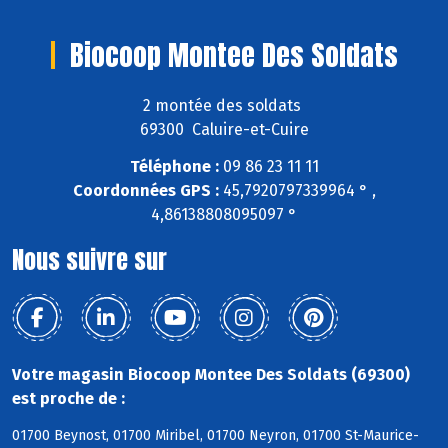
Biocoop Montee Des Soldats
2 montée des soldats
69300 Caluire-et-Cuire
Téléphone :
09 86 23 11 11
Coordonnées GPS :
45,7920797339964 ° ,
4,86138808095097 °
Nous suivre sur
Votre magasin Biocoop Montee Des Soldats (69300)
est proche de :
01700 Beynost, 01700 Miribel, 01700 Neyron, 01700 St-Maurice-