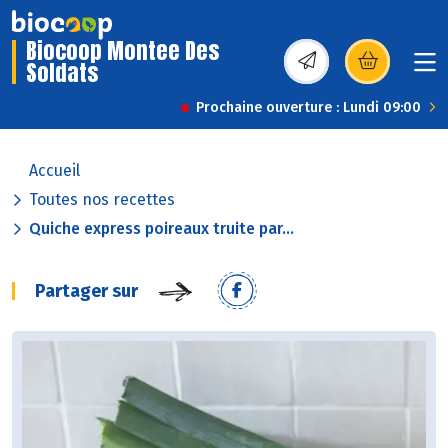
Biocoop Montee Des
Soldats
(s’ouvre dans une nou
Prochaine ouverture : Lundi 09:00
Accueil
Toutes nos recettes
Quiche express poireaux truite par...
Partager sur