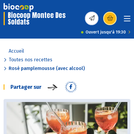
Biocoop Montee Des
Soldats
(s’ouvre dans une nou
Ouvert jusqu'à 19:30
Accueil
Toutes nos recettes
Rosé pamplemousse (avec alcool)
Partager sur