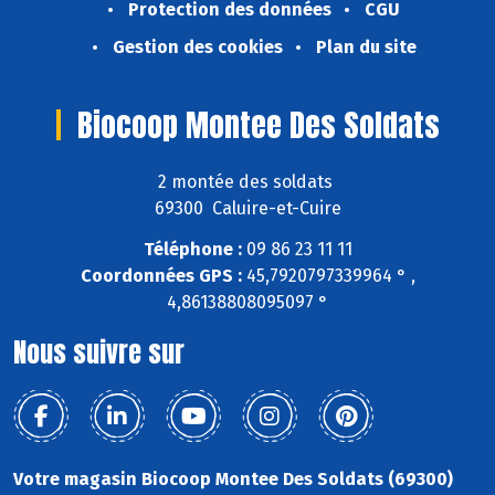
Protection des données
CGU
Gestion des cookies
Plan du site
Biocoop Montee Des Soldats
2 montée des soldats
69300 Caluire-et-Cuire
Téléphone :
09 86 23 11 11
Coordonnées GPS :
45,7920797339964 ° ,
4,86138808095097 °
Nous suivre sur
Votre magasin Biocoop Montee Des Soldats (69300)