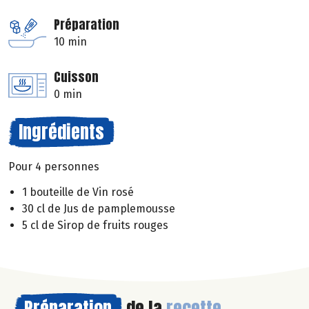
Préparation
10 min
Cuisson
0 min
Ingrédients
Pour 4 personnes
1 bouteille de Vin rosé
30 cl de Jus de pamplemousse
5 cl de Sirop de fruits rouges
Préparation
de la
recette