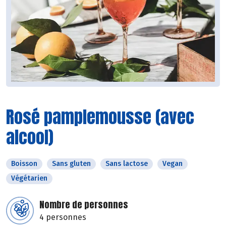
Rosé pamplemousse (avec
alcool)
Boisson
Sans gluten
Sans lactose
Vegan
Végétarien
Nombre de personnes
4 personnes