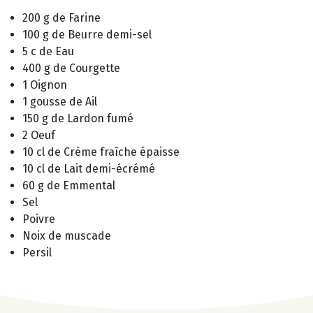
200 g de Farine
100 g de Beurre demi-sel
5 c de Eau
400 g de Courgette
1 Oignon
1 gousse de Ail
150 g de Lardon fumé
2 Oeuf
10 cl de Crème fraîche épaisse
10 cl de Lait demi-écrémé
60 g de Emmental
Sel
Poivre
Noix de muscade
Persil