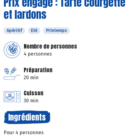
Prix engagé : Tarte courgette
et lardons
Apéritif
Eté
Printemps
Nombre de personnes
4 personnes
Préparation
20 min
Cuisson
30 min
Ingrédients
Pour 4 personnes