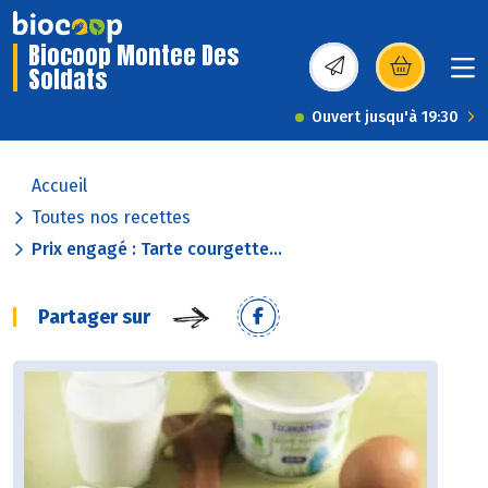
Biocoop Montee Des
Soldats
(s’ouvre dans une nou
Ouvert jusqu'à 19:30
Accueil
Toutes nos recettes
Prix engagé : Tarte courgette...
Partager sur