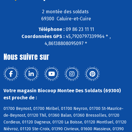
2 montée des soldats
69300 Caluire-et-Cuire
Téléphone :
09 86 23 11 11
Coordonnées GPS :
45,7920797339964 ° ,
4,86138808095097 °
Nous suivre sur
Votre magasin Biocoop Montee Des Soldats (69300)
est proche de :
01700 Beynost, 01700 Miribel, 01700 Neyron, 01700 St-Maurice-
de-Beynost, 01120 Thil, 01360 Balan, 01360 Bressolles, 01120
Cordieux, 01120 Dagneux, 01120 La Boisse, 01120 Montluel, 01120
Niévroz, 01120 Ste-Croix, 01390 Civrieux, 01600 Massieux, 01390