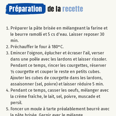
Préparation
de la
recette
Préparer la pâte brisée en mélangeant la farine et
le beurre ramolli et 5 cs d'eau. Laisser reposer 30
min.
Préchauffer le four à 180°C.
Emincer l'oignon, éplucher et écraser l'ail, verser
dans une poêle avec les lardons et laisser rissoler.
Pendant ce temps, rincer les courgettes, réserver
½ courgette et couper le reste en petits cubes.
Ajouter les cubes de courgette dans les lardons,
assaisonner (sel, poivre) et laisser réduire 5 min.
Pendant ce temps, casser les oeufs, mélanger avec
la crème fraîche, le lait, sel, poivre, muscade et
persil.
Foncer un moule à tarte préalablement beurré avec
la pâte brisée. Garnir avec le mélange